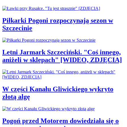
Piłkarki Pogoni rozpoczynają sezon w
Szczecinie
Letni Jarmark Szczeciński. "Coś innego,
aniżeli w sklepach" [WIDEO, ZDJĘCIA]
W części Kanału Gliwickiego wykryto
złotą algę
Pogoń przed Motorem dowiedziała się o