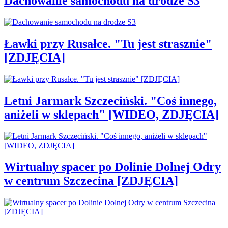
Dachowanie samochodu na drodze S3
Ławki przy Rusałce. "Tu jest strasznie"
[ZDJĘCIA]
Letni Jarmark Szczeciński. "Coś innego,
aniżeli w sklepach" [WIDEO, ZDJĘCIA]
Wirtualny spacer po Dolinie Dolnej Odry
w centrum Szczecina [ZDJĘCIA]