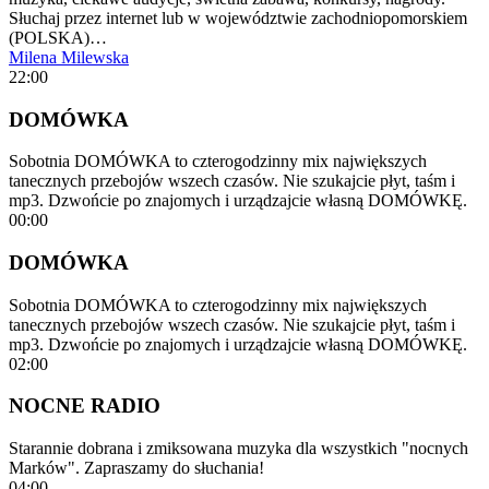
Słuchaj przez internet lub w województwie zachodniopomorskiem
(POLSKA)…
Milena Milewska
22:00
DOMÓWKA
Sobotnia DOMÓWKA to czterogodzinny mix największych
tanecznych przebojów wszech czasów. Nie szukajcie płyt, taśm i
mp3. Dzwońcie po znajomych i urządzajcie własną DOMÓWKĘ.
00:00
DOMÓWKA
Sobotnia DOMÓWKA to czterogodzinny mix największych
tanecznych przebojów wszech czasów. Nie szukajcie płyt, taśm i
mp3. Dzwońcie po znajomych i urządzajcie własną DOMÓWKĘ.
02:00
NOCNE RADIO
Starannie dobrana i zmiksowana muzyka dla wszystkich "nocnych
Marków". Zapraszamy do słuchania!
04:00