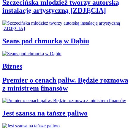
Szczecińska młodzież tworzy autorską
instalację artystyczną [ZDJĘCIA]
Seans pod chmurką w Dąbiu
Biznes
Premier o cenach paliw. Będzie rozmowa
z ministrem finansów
Jest szansa na tańsze paliwo