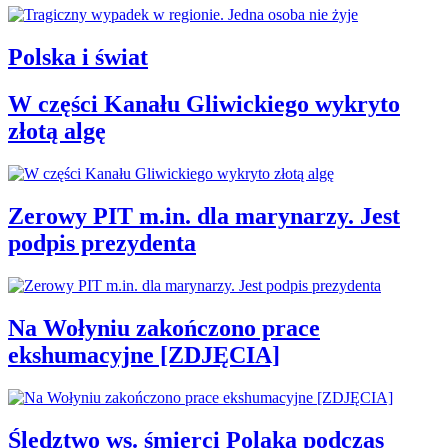
Polska i świat
W części Kanału Gliwickiego wykryto
złotą algę
Zerowy PIT m.in. dla marynarzy. Jest
podpis prezydenta
Na Wołyniu zakończono prace
ekshumacyjne [ZDJĘCIA]
Śledztwo ws. śmierci Polaka podczas