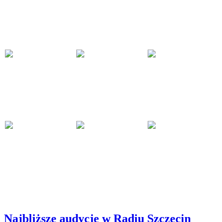
Najbliższe audycje w Radiu Szczecin