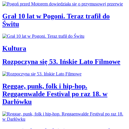
Grał 10 lat w Pogoni. Teraz trafił do
Świtu
Kultura
Rozpoczyna się 53. Ińskie Lato Filmowe
Reggae, punk, folk i hip-hop.
Reggaenwalde Festival po raz 18. w
Darłówku