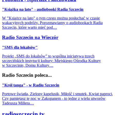
"Książka na lato" - audiobooki Radia Szczecin
W "Książce na lato" o tym czego można posłuchać w czasie
wakacyjnych podróży. Porozmawiamy o audiobookach Radia
Szczecin, które warto mieć pod…
Radio Szczecin na Wieczór
"SMS dla lokalsów"
Projekt „SMS do lokalsów” to wspólna inicjatywa trzech
szczecińskich instytucji kultury: Miejskiego Ośrodka Kultury
w Szczecinie, Domu Kultury…
Radio Szczecin poleca...
"Król tanga" - w Radiu Szczecin
Portowe światła, Zielony kapelusik, Miłość i smutek, Kwiat paproci,
Czy pamiętasz tę noc w Zakopanem - to jedne z wielu utworów
Tadeusza Millera…
radioszczecin.tv