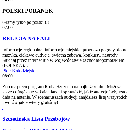
POLSKI PORANEK
Gramy tylko po polsku!!!
07:00
RELIGIA NA FALI
Informacje regionalne, informacje miejskie, prognoza pogody, dobra
muzyka, ciekawe audycje, świetna zabawa, konkursy, nagrody.
Słuchaj przez internet lub w województwie zachodniopomorskiem
(POLSKA)…
Piotr Kołodziejski
08:00
Zobacz pełen program Radia Szczecin na najbliższe dni. Możesz
także cofnąć datę w kalendarzu i sprawdzić, jakie audycje były tego
dnia na antenie. W scenariuszach audycji znajdziesz listę wszystkich
uworów jakie wtedy graliśmy!
Szczecińska Lista Przebojów