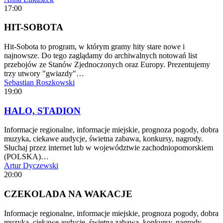
17:00
HIT-SOBOTA
Hit-Sobota to program, w którym gramy hity stare nowe i
najnowsze. Do tego zaglądamy do archiwalnych notowań list
przebojów ze Stanów Zjednoczonych oraz Europy. Prezentujemy
trzy utwory "gwiazdy"…
Sebastian Roszkowski
19:00
HALO, STADION
Informacje regionalne, informacje miejskie, prognoza pogody, dobra
muzyka, ciekawe audycje, świetna zabawa, konkursy, nagrody.
Słuchaj przez internet lub w województwie zachodniopomorskiem
(POLSKA)…
Artur Dyczewski
20:00
CZEKOLADA NA WAKACJE
Informacje regionalne, informacje miejskie, prognoza pogody, dobra
muzyka, ciekawe audycje, świetna zabawa, konkursy, nagrody.