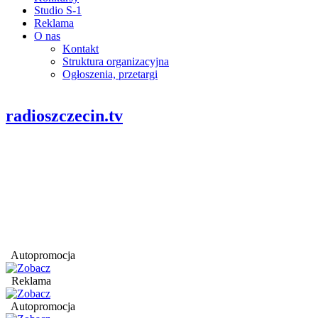
Studio S-1
Reklama
O nas
Kontakt
Struktura organizacyjna
Ogłoszenia, przetargi
radioszczecin.tv
Autopromocja
Reklama
Autopromocja