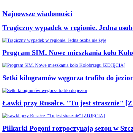
Najnowsze wiadomości
Tragiczny wypadek w regionie. Jedna osoba
Program SIM. Nowe mieszkania koło Koł
Setki kilogramów węgorza trafiło do jezio
Ławki przy Rusałce. "Tu jest strasznie" 
Piłkarki Pogoni rozpoczynają sezon w Szcz