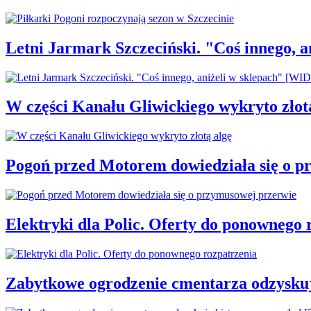
Letni Jarmark Szczeciński. "Coś innego,
W części Kanału Gliwickiego wykryto złot
Pogoń przed Motorem dowiedziała się o p
Elektryki dla Polic. Oferty do ponownego 
Zabytkowe ogrodzenie cmentarza odzysku