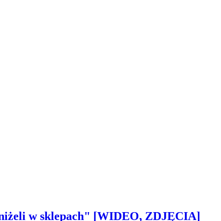
 aniżeli w sklepach" [WIDEO, ZDJĘCIA]