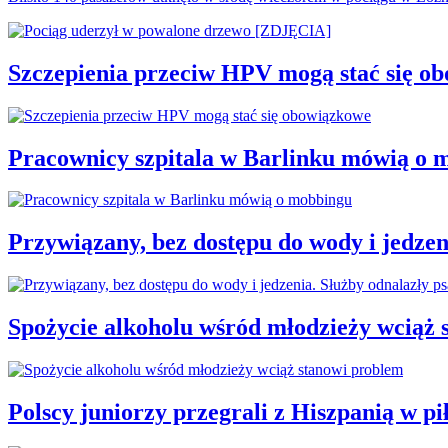
Szczepienia przeciw HPV mogą stać się o
Pracownicy szpitala w Barlinku mówią o 
Przywiązany, bez dostępu do wody i jedzen
Spożycie alkoholu wśród młodzieży wciąż 
Polscy juniorzy przegrali z Hiszpanią w 