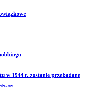
bowiązkowe
mobbingu
u w 1944 r. zostanie przebadane