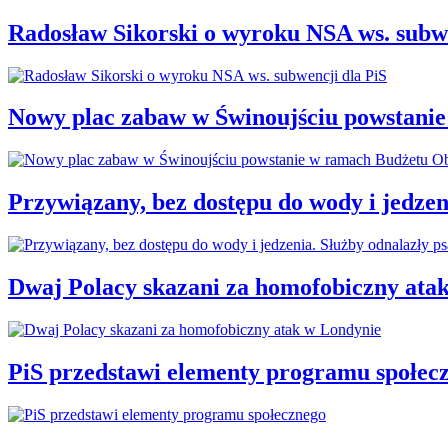
Radosław Sikorski o wyroku NSA ws. subwe
Nowy plac zabaw w Świnoujściu powstani
Przywiązany, bez dostępu do wody i jedzen
Dwaj Polacy skazani za homofobiczny ata
PiS przedstawi elementy programu społec