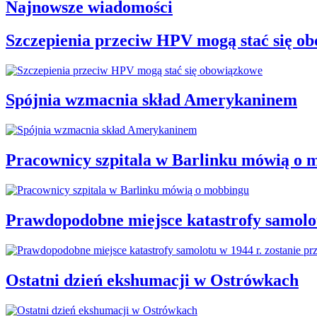
Najnowsze wiadomości
Szczepienia przeciw HPV mogą stać się o
Spójnia wzmacnia skład Amerykaninem
Pracownicy szpitala w Barlinku mówią o 
Prawdopodobne miejsce katastrofy samolot
Ostatni dzień ekshumacji w Ostrówkach