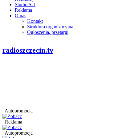
Studio S-1
Reklama
O nas
Kontakt
Struktura organizacyjna
Ogłoszenia, przetargi
radioszczecin.tv
Autopromocja
Reklama
Autopromocja