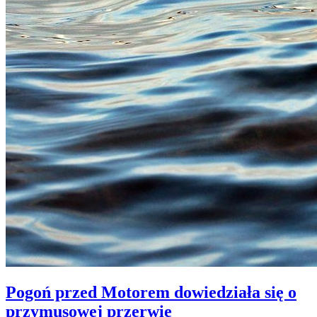
Pogoń przed Motorem dowiedziała się o
przymusowej przerwie