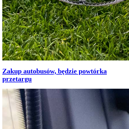
Zakup autobusów, będzie powtórka
przetargu