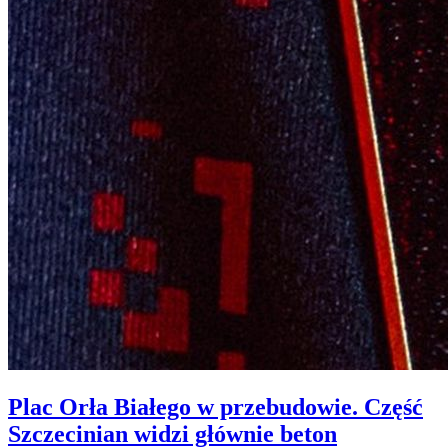
Plac Orła Białego w przebudowie. Część
Szczecinian widzi głównie beton