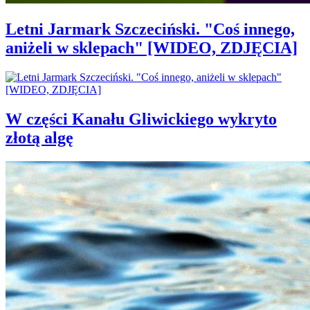
Letni Jarmark Szczeciński. "Coś innego,
aniżeli w sklepach" [WIDEO, ZDJĘCIA]
W części Kanału Gliwickiego wykryto
złotą algę