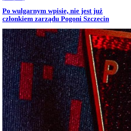
Po wulgarnym wpisie, nie jest już
członkiem zarządu Pogoni Szczecin