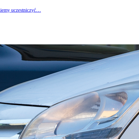
dziemy uczestniczyć…