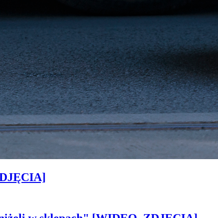
[ZDJĘCIA]