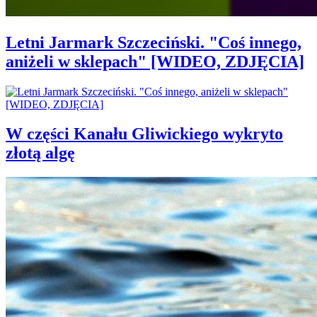
Letni Jarmark Szczeciński. "Coś innego,
aniżeli w sklepach" [WIDEO, ZDJĘCIA]
W części Kanału Gliwickiego wykryto
złotą algę