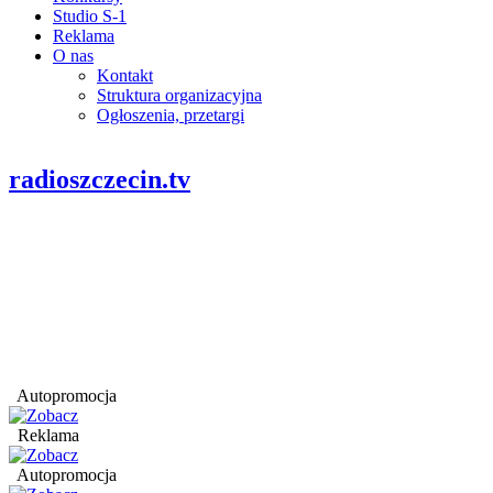
Studio S-1
Reklama
O nas
Kontakt
Struktura organizacyjna
Ogłoszenia, przetargi
radioszczecin.tv
Autopromocja
Reklama
Autopromocja