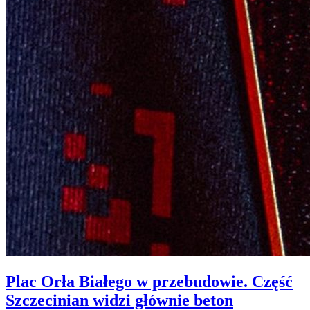
Plac Orła Białego w przebudowie. Część
Szczecinian widzi głównie beton