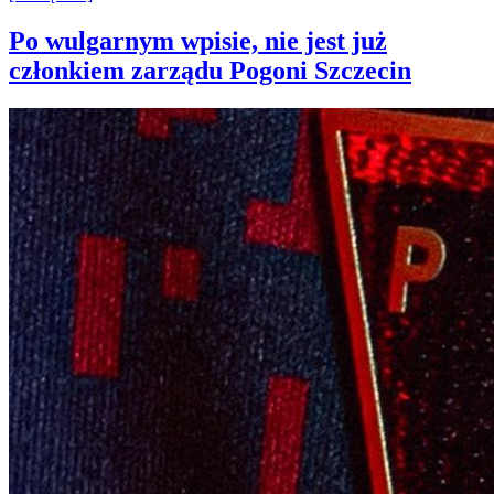
Po wulgarnym wpisie, nie jest już
członkiem zarządu Pogoni Szczecin