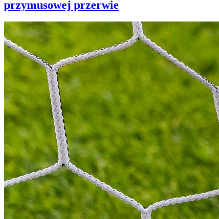
przymusowej przerwie