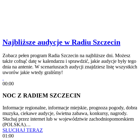
Najbliższe audycje w Radiu Szczecin
Zobacz pełen program Radia Szczecin na najbliższe dni. Możesz
także cofnąć datę w kalendarzu i sprawdzić, jakie audycje były tego
dnia na antenie. W scenariuszach audycji znajdziesz listę wszystkich
uworów jakie wtedy graliśmy!
00:00
NOC Z RADIEM SZCZECIN
Informacje regionalne, informacje miejskie, prognoza pogody, dobra
muzyka, ciekawe audycje, świetna zabawa, konkursy, nagrody.
Słuchaj przez internet lub w województwie zachodniopomorskiem
(POLSKA)…
SŁUCHAJ TERAZ
01:00