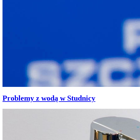
Problemy z wodą w Studnicy