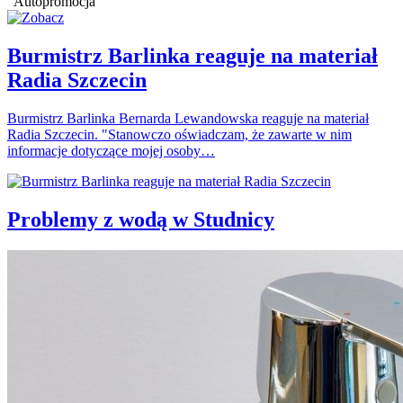
Autopromocja
Burmistrz Barlinka reaguje na materiał
Radia Szczecin
Burmistrz Barlinka Bernarda Lewandowska reaguje na materiał
Radia Szczecin. "Stanowczo oświadczam, że zawarte w nim
informacje dotyczące mojej osoby…
Problemy z wodą w Studnicy