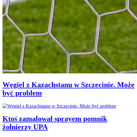
Węgiel z Kazachstanu w Szczecinie. Może
być problem
Ktoś zamalował sprayem pomnik
żołnierzy UPA