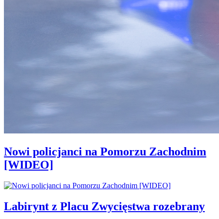
Nowi policjanci na Pomorzu Zachodnim
[WIDEO]
Labirynt z Placu Zwycięstwa rozebrany