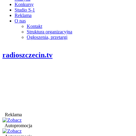
Konkursy
Studio S-1
Reklama
O nas
Kontakt
Struktura organizacyjna
Ogłoszenia, przetargi
radioszczecin.tv
Reklama
Autopromocja