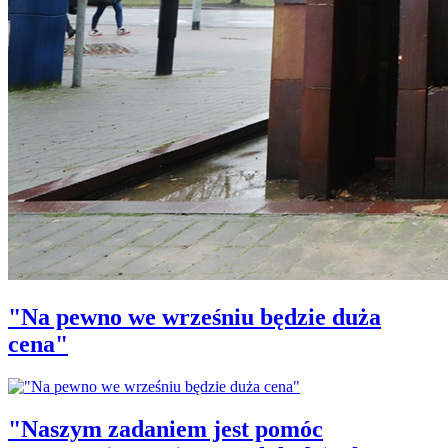
"Na pewno we wrześniu będzie duża
cena"
"Naszym zadaniem jest pomóc