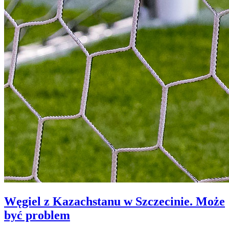
Węgiel z Kazachstanu w Szczecinie. Może
być problem