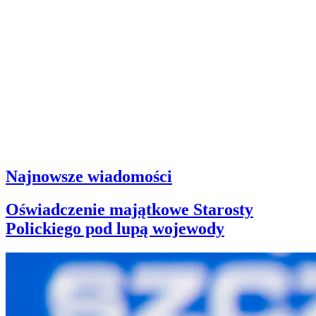
Najnowsze wiadomości
Oświadczenie majątkowe Starosty
Polickiego pod lupą wojewody