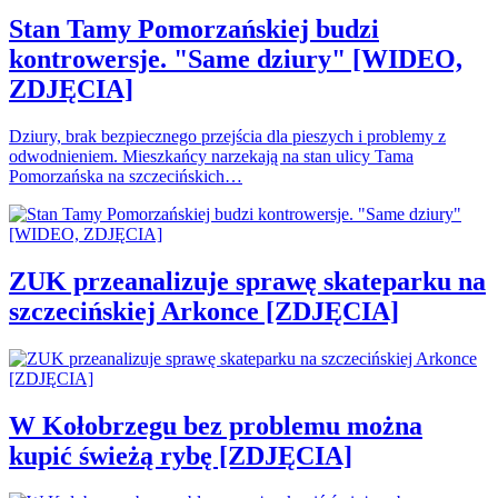
Stan Tamy Pomorzańskiej budzi
kontrowersje. "Same dziury" [WIDEO,
ZDJĘCIA]
Dziury, brak bezpiecznego przejścia dla pieszych i problemy z
odwodnieniem. Mieszkańcy narzekają na stan ulicy Tama
Pomorzańska na szczecińskich…
ZUK przeanalizuje sprawę skateparku na
szczecińskiej Arkonce [ZDJĘCIA]
W Kołobrzegu bez problemu można
kupić świeżą rybę [ZDJĘCIA]