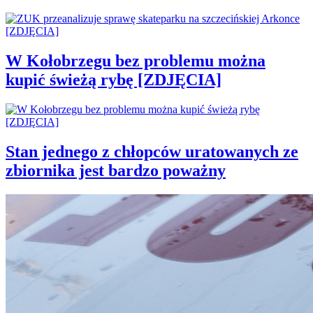
W Kołobrzegu bez problemu można
kupić świeżą rybę [ZDJĘCIA]
Stan jednego z chłopców uratowanych ze
zbiornika jest bardzo poważny