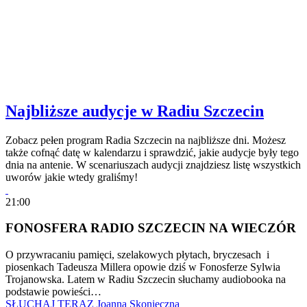
Najbliższe audycje w Radiu Szczecin
Zobacz pełen program Radia Szczecin na najbliższe dni. Możesz
także cofnąć datę w kalendarzu i sprawdzić, jakie audycje były tego
dnia na antenie. W scenariuszach audycji znajdziesz listę wszystkich
uworów jakie wtedy graliśmy!
21:00
FONOSFERA RADIO SZCZECIN NA WIECZÓR
O przywracaniu pamięci, szelakowych płytach, bryczesach i
piosenkach Tadeusza Millera opowie dziś w Fonosferze Sylwia
Trojanowska. Latem w Radiu Szczecin słuchamy audiobooka na
podstawie powieści…
SŁUCHAJ TERAZ
Joanna Skonieczna