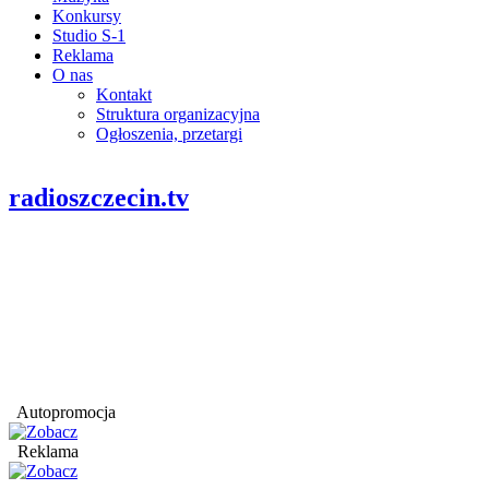
Konkursy
Studio S-1
Reklama
O nas
Kontakt
Struktura organizacyjna
Ogłoszenia, przetargi
radioszczecin.tv
Autopromocja
Reklama