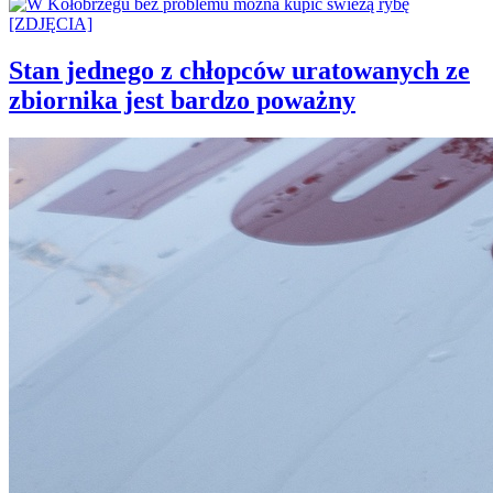
Stan jednego z chłopców uratowanych ze
zbiornika jest bardzo poważny