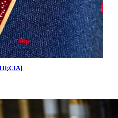
ZDJĘCIA]