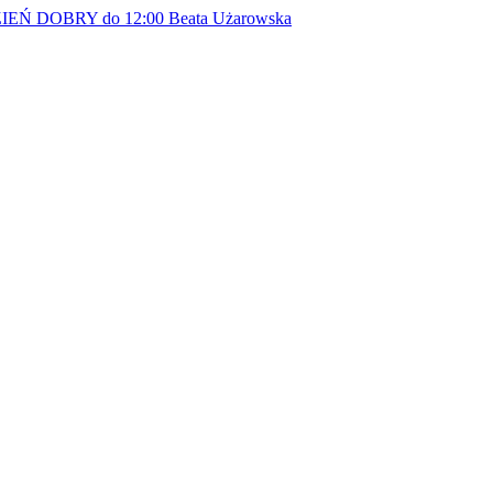
EŃ DOBRY do 12:00
Beata Użarowska