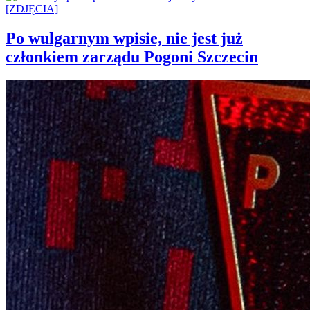
Po wulgarnym wpisie, nie jest już
członkiem zarządu Pogoni Szczecin