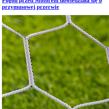
Pogoń przed Motorem dowiedziała się o
przymusowej przerwie