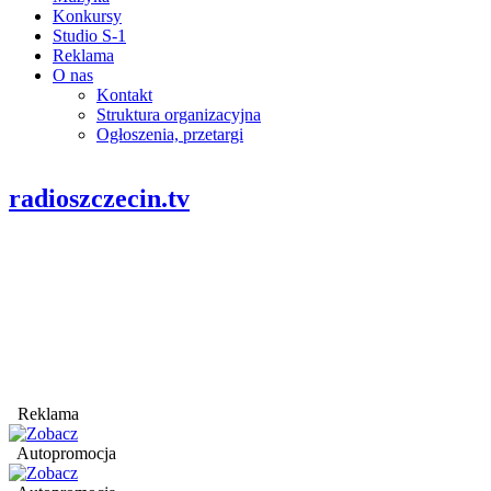
Konkursy
Studio S-1
Reklama
O nas
Kontakt
Struktura organizacyjna
Ogłoszenia, przetargi
radioszczecin.tv
Reklama
Autopromocja