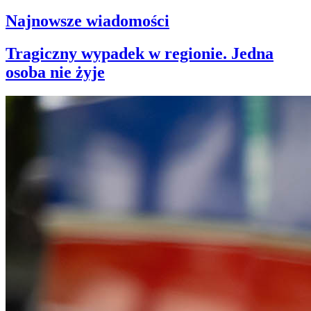
Najnowsze wiadomości
Tragiczny wypadek w regionie. Jedna
osoba nie żyje