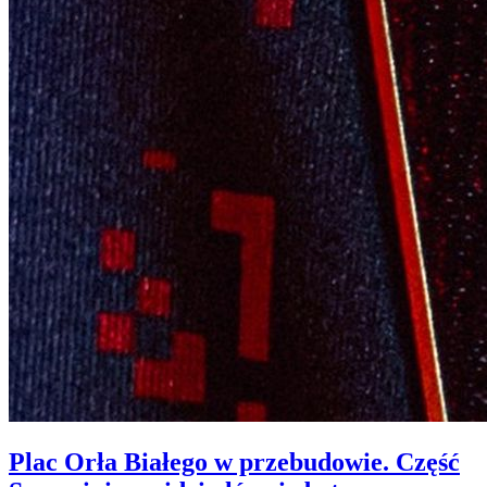
Plac Orła Białego w przebudowie. Część