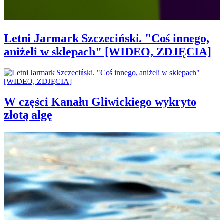
Letni Jarmark Szczeciński. "Coś innego,
aniżeli w sklepach" [WIDEO, ZDJĘCIA]
W części Kanału Gliwickiego wykryto
złotą algę