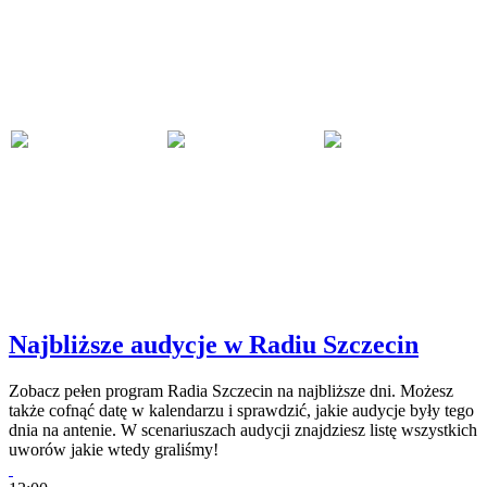
Najbliższe audycje w Radiu Szczecin
Zobacz pełen program Radia Szczecin na najbliższe dni. Możesz
także cofnąć datę w kalendarzu i sprawdzić, jakie audycje były tego
dnia na antenie. W scenariuszach audycji znajdziesz listę wszystkich
uworów jakie wtedy graliśmy!