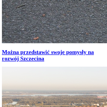
Można przedstawić swoje pomysły na
rozwój Szczecina