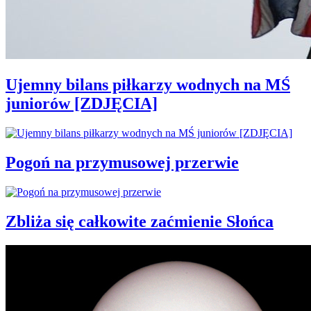
Ujemny bilans piłkarzy wodnych na MŚ
juniorów [ZDJĘCIA]
Pogoń na przymusowej przerwie
Zbliża się całkowite zaćmienie Słońca