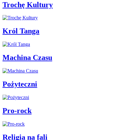
Trochę Kultury
Król Tanga
Machina Czasu
Pożyteczni
Pro-rock
Religia na fali