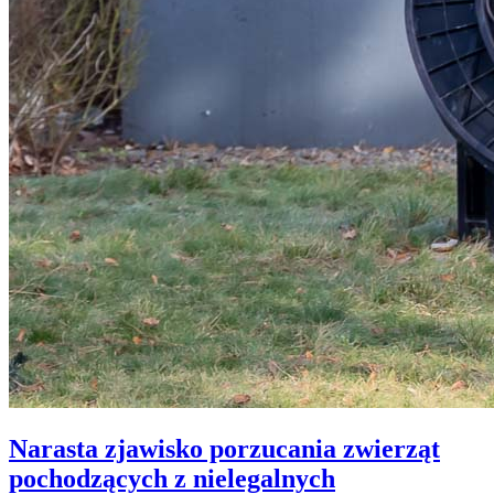
Narasta zjawisko porzucania zwierząt
pochodzących z nielegalnych