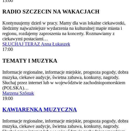
13:00
RADIO SZCZECIN NA WAKACJACH
Kontynuujemy dzień w pracy. Mamy dla was lokalne ciekawostki,
śledzimy najważniejsze wydarzenia na kulturalnej mapie miasta i
regionu, rozdajemy zaproszenia na koncerty. Rozmawiamy z
ciekawymi postaciami…
SŁUCHAJ TERAZ
Anna Łukaszek
17:00
TEMATY I MUZYKA
Informacje regionalne, informacje miejskie, prognoza pogody, dobra
muzyka, ciekawe audycje, świetna zabawa, konkursy, nagrody.
Słuchaj przez internet lub w województwie zachodniopomorskiem
(POLSKA)…
Marzena Szóstak
19:00
KAWIARENKA MUZYCZNA
Informacje regionalne, informacje miejskie, prognoza pogody, dobra
muzyka, ciekawe audycje, świetna zabawa, konkursy, nagrody.