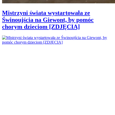
Mistrzyni świata wystartowała ze
Świnoujścia na Giewont, by pomóc
chorym dzieciom [ZDJĘCIA]