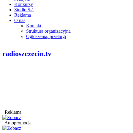
Konkursy
Studio S-1
Reklama
O nas
Kontakt
Struktura organizacyjna
Ogłoszenia, przetargi
radioszczecin.tv
Reklama
Autopromocja