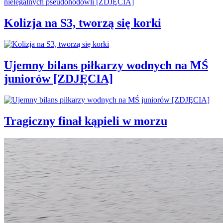
Kolizja na S3, tworzą się korki
Ujemny bilans piłkarzy wodnych na MŚ
juniorów [ZDJĘCIA]
Tragiczny finał kąpieli w morzu