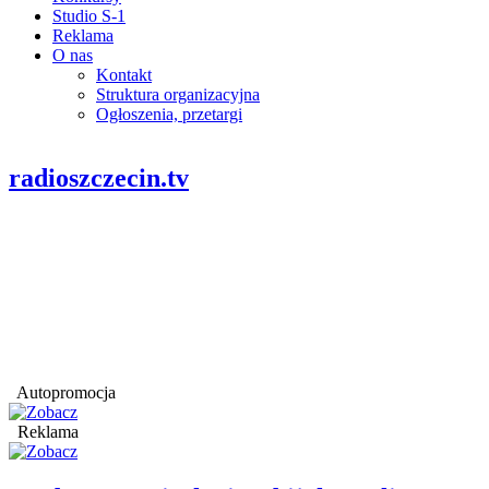
Studio S-1
Reklama
O nas
Kontakt
Struktura organizacyjna
Ogłoszenia, przetargi
radioszczecin.tv
Autopromocja
Reklama