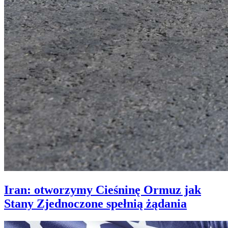
Iran: otworzymy Cieśninę Ormuz jak
Stany Zjednoczone spełnią żądania