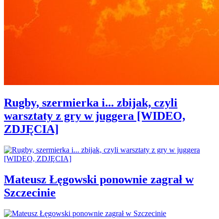
Rugby, szermierka i... zbijak, czyli
warsztaty z gry w juggera [WIDEO,
ZDJĘCIA]
Mateusz Łęgowski ponownie zagrał w
Szczecinie