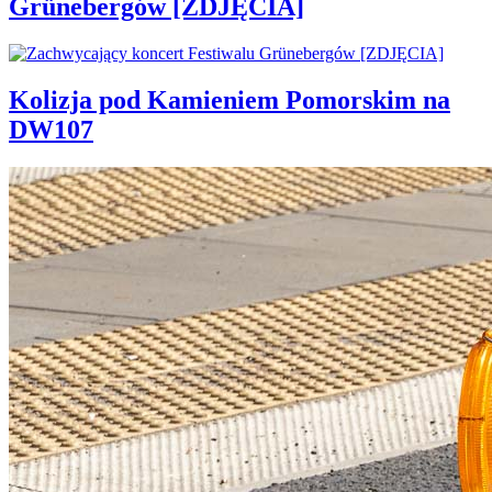
Grünebergów [ZDJĘCIA]
Kolizja pod Kamieniem Pomorskim na
DW107