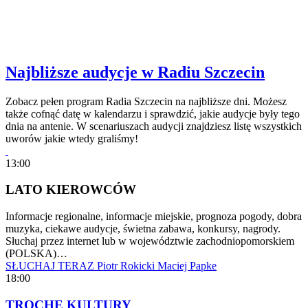
Najbliższe audycje w Radiu Szczecin
Zobacz pełen program Radia Szczecin na najbliższe dni. Możesz
także cofnąć datę w kalendarzu i sprawdzić, jakie audycje były tego
dnia na antenie. W scenariuszach audycji znajdziesz listę wszystkich
uworów jakie wtedy graliśmy!
13:00
LATO KIEROWCÓW
Informacje regionalne, informacje miejskie, prognoza pogody, dobra
muzyka, ciekawe audycje, świetna zabawa, konkursy, nagrody.
Słuchaj przez internet lub w województwie zachodniopomorskiem
(POLSKA)…
SŁUCHAJ TERAZ
Piotr Rokicki
Maciej Papke
18:00
TROCHĘ KULTURY