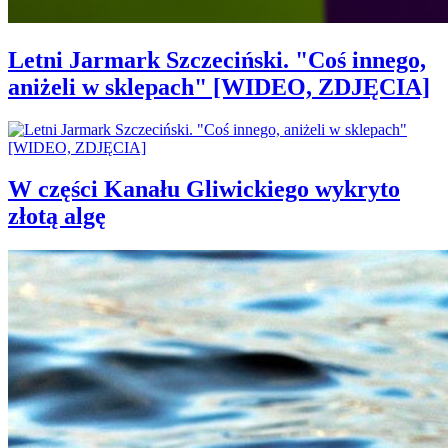
Letni Jarmark Szczeciński. "Coś innego,
aniżeli w sklepach" [WIDEO, ZDJĘCIA]
W części Kanału Gliwickiego wykryto
złotą algę