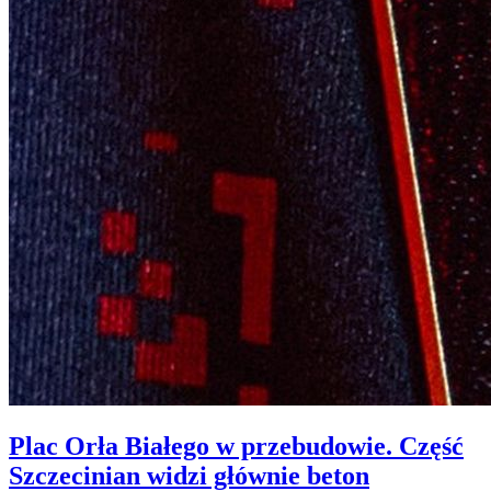
Plac Orła Białego w przebudowie. Część
Szczecinian widzi głównie beton