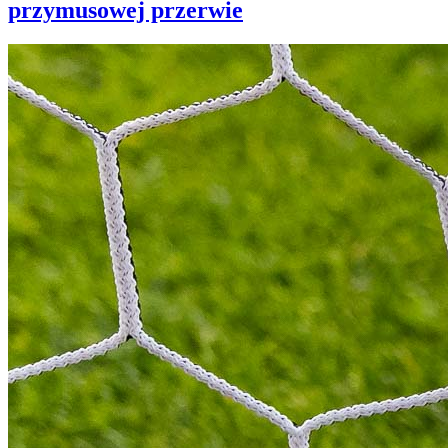
przymusowej przerwie