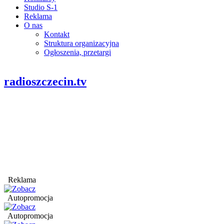
Studio S-1
Reklama
O nas
Kontakt
Struktura organizacyjna
Ogłoszenia, przetargi
radioszczecin.tv
Reklama
Autopromocja
Autopromocja