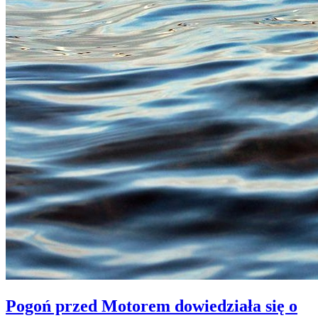
Pogoń przed Motorem dowiedziała się o