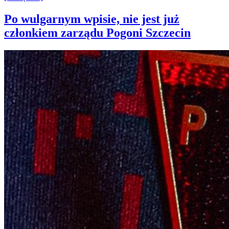
Po wulgarnym wpisie, nie jest już
członkiem zarządu Pogoni Szczecin