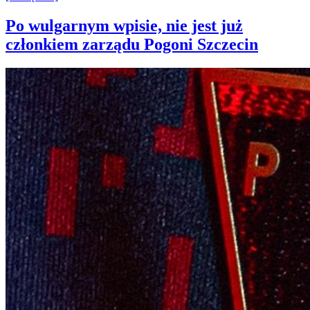
Po wulgarnym wpisie, nie jest już
członkiem zarządu Pogoni Szczecin