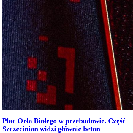
Plac Orła Białego w przebudowie. Część
Szczecinian widzi głównie beton