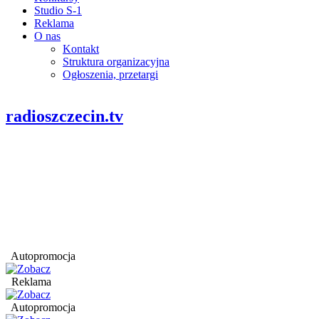
Studio S-1
Reklama
O nas
Kontakt
Struktura organizacyjna
Ogłoszenia, przetargi
radioszczecin.tv
Autopromocja
Reklama
Autopromocja