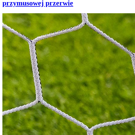
przymusowej przerwie