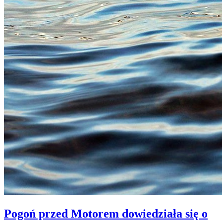
Pogoń przed Motorem dowiedziała się o