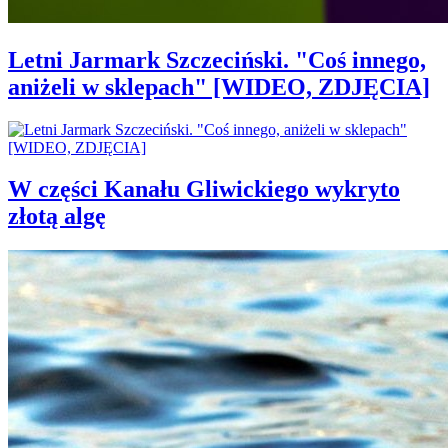
Letni Jarmark Szczeciński. "Coś innego,
aniżeli w sklepach" [WIDEO, ZDJĘCIA]
W części Kanału Gliwickiego wykryto
złotą algę