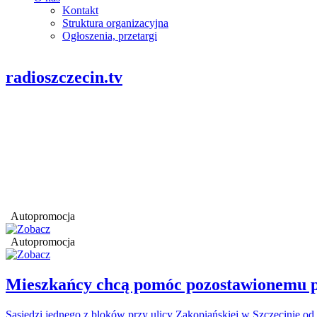
Kontakt
Struktura organizacyjna
Ogłoszenia, przetargi
radioszczecin.tv
Autopromocja
Autopromocja
Mieszkańcy chcą pomóc pozostawionemu p
Sąsiedzi jednego z bloków przy ulicy Zakopiańskiej w Szczecinie od 