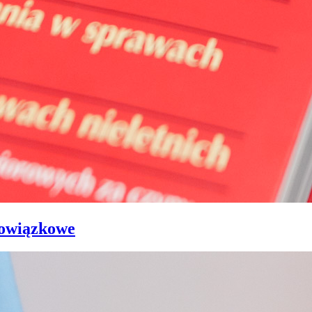
bowiązkowe