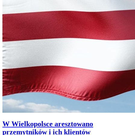
W Wielkopolsce aresztowano
przemytników i ich klientów