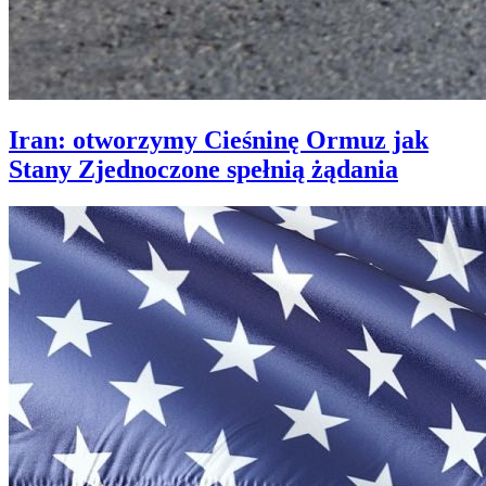
Iran: otworzymy Cieśninę Ormuz jak
Stany Zjednoczone spełnią żądania