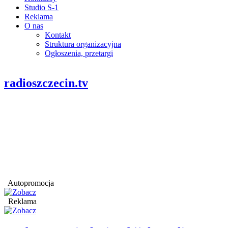
Studio S-1
Reklama
O nas
Kontakt
Struktura organizacyjna
Ogłoszenia, przetargi
radioszczecin.tv
Autopromocja
Reklama