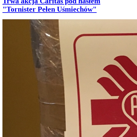
Trwa akcja Caritas pod hasłem
"Tornister Pełen Uśmiechów"