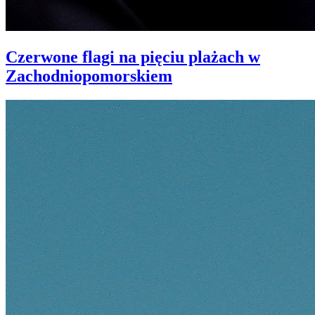
Czerwone flagi na pięciu plażach w
Zachodniopomorskiem