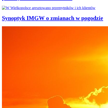
Synoptyk IMGW o zmianach w pogodzie