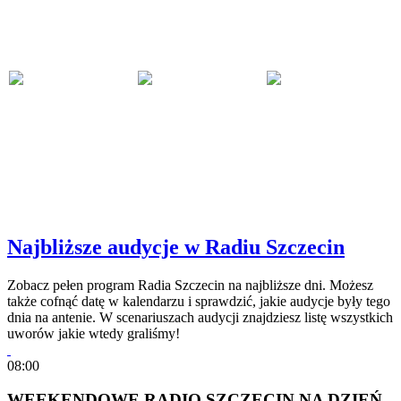
Najbliższe audycje w Radiu Szczecin
Zobacz pełen program Radia Szczecin na najbliższe dni. Możesz
także cofnąć datę w kalendarzu i sprawdzić, jakie audycje były tego
dnia na antenie. W scenariuszach audycji znajdziesz listę wszystkich
uworów jakie wtedy graliśmy!
08:00
WEEKENDOWE RADIO SZCZECIN NA DZIEŃ