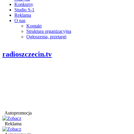
Konkursy
Studio S-1
Reklama
O nas
Kontakt
Struktura organizacyjna
Ogłoszenia, przetargi
radioszczecin.tv
Autopromocja
Reklama