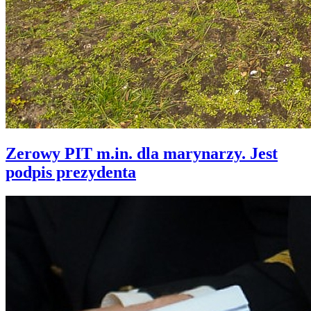
Zerowy PIT m.in. dla marynarzy. Jest
podpis prezydenta