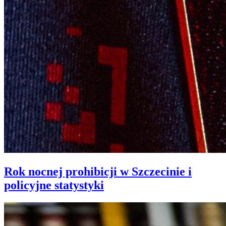
Rok nocnej prohibicji w Szczecinie i
policyjne statystyki