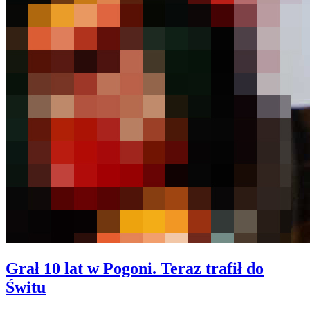
Grał 10 lat w Pogoni. Teraz trafił do
Świtu