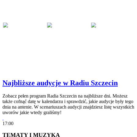
Najbliższe audycje w Radiu Szczecin
Zobacz pełen program Radia Szczecin na najbliższe dni. Możesz
także cofnąć datę w kalendarzu i sprawdzić, jakie audycje były tego
dnia na antenie. W scenariuszach audycji znajdziesz listę wszystkich
uworów jakie wtedy graliśmy!
17:00
TEMATY I MUZYKA