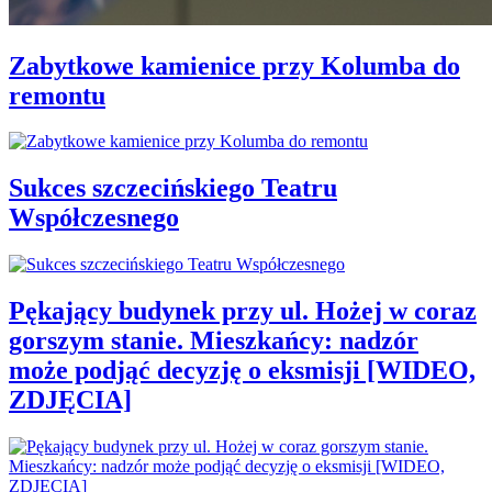
Zabytkowe kamienice przy Kolumba do
remontu
Sukces szczecińskiego Teatru
Współczesnego
Pękający budynek przy ul. Hożej w coraz
gorszym stanie. Mieszkańcy: nadzór
może podjąć decyzję o eksmisji [WIDEO,
ZDJĘCIA]