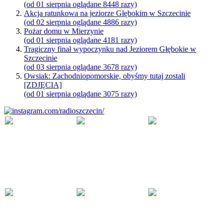
(od 01 sierpnia oglądane 8448 razy)
Akcja ratunkowa na jeziorze Głębokim w Szczecinie
(od 02 sierpnia oglądane 4886 razy)
Pożar domu w Mierzynie
(od 01 sierpnia oglądane 4181 razy)
Tragiczny finał wypoczynku nad Jeziorem Głębokie w
Szczecinie
(od 03 sierpnia oglądane 3678 razy)
Owsiak: Zachodniopomorskie, obyśmy tutaj zostali
[ZDJĘCIA]
(od 01 sierpnia oglądane 3075 razy)