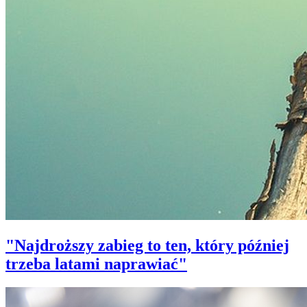
"Najdroższy zabieg to ten, który później
trzeba latami naprawiać"