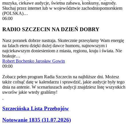
muzyka, ciekawe audycje, świetna zabawa, konkursy, nagrody.
Słuchaj przez internet lub w województwie zachodniopomorskiem
(POLSKA)…
06:00
RADIO SZCZECIN NA DZIEŃ DOBRY
Nasz poranek dobrze nastraja. Skutecznie przesyłamy Wam energię
na falach eteru dzięki dużej dawce humoru, najnowszym i
najciekawszym doniesieniom z miasta, regionu, kraju i świata. Nie
brakuje…
Robert Bochenko
Jarosław Gowin
09:00
Zobacz pełen program Radia Szczecin na najbliższe dni. Możesz
także cofnąć datę w kalendarzu i sprawdzić, jakie audycje były tego
dnia na antenie. W scenariuszach audycji znajdziesz listę wszystkich
uworów jakie wtedy graliśmy!
Szczecińska Lista Przebojów
Notowanie 1835 (31.07.2026)