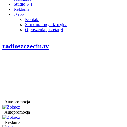
Studio S-1
Reklama
O nas
Kontakt
Struktura organizacyjna
Ogłoszenia, przetargi
radioszczecin.tv
Autopromocja
Autopromocja
Reklama