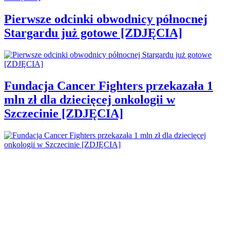
Pierwsze odcinki obwodnicy północnej
Stargardu już gotowe [ZDJĘCIA]
Fundacja Cancer Fighters przekazała 1
mln zł dla dziecięcej onkologii w
Szczecinie [ZDJĘCIA]