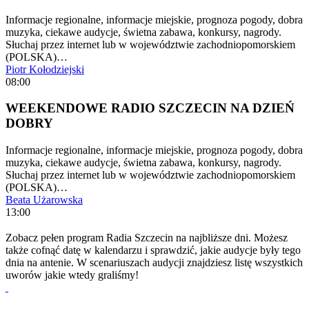
Informacje regionalne, informacje miejskie, prognoza pogody, dobra
muzyka, ciekawe audycje, świetna zabawa, konkursy, nagrody.
Słuchaj przez internet lub w województwie zachodniopomorskiem
(POLSKA)…
Piotr Kołodziejski
08:00
WEEKENDOWE RADIO SZCZECIN NA DZIEŃ
DOBRY
Informacje regionalne, informacje miejskie, prognoza pogody, dobra
muzyka, ciekawe audycje, świetna zabawa, konkursy, nagrody.
Słuchaj przez internet lub w województwie zachodniopomorskiem
(POLSKA)…
Beata Użarowska
13:00
Zobacz pełen program Radia Szczecin na najbliższe dni. Możesz
także cofnąć datę w kalendarzu i sprawdzić, jakie audycje były tego
dnia na antenie. W scenariuszach audycji znajdziesz listę wszystkich
uworów jakie wtedy graliśmy!