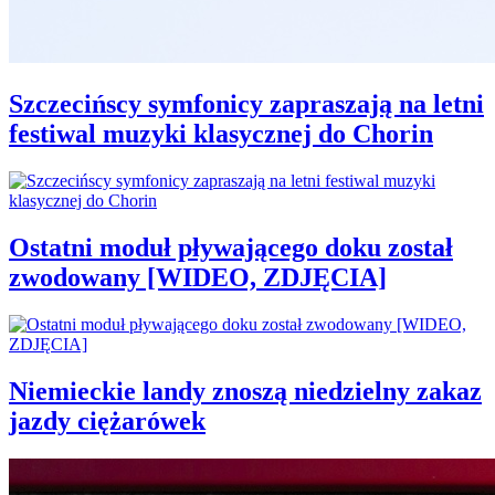
Szczecińscy symfonicy zapraszają na letni
festiwal muzyki klasycznej do Chorin
Ostatni moduł pływającego doku został
zwodowany [WIDEO, ZDJĘCIA]
Niemieckie landy znoszą niedzielny zakaz
jazdy ciężarówek