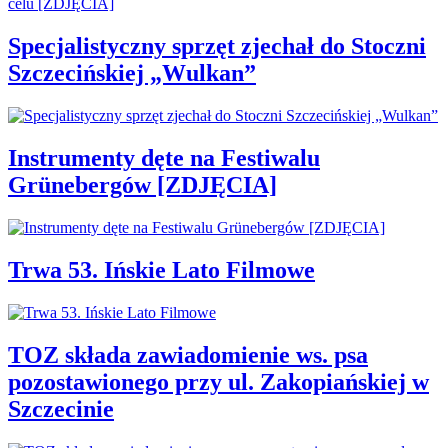
Specjalistyczny sprzęt zjechał do Stoczni
Szczecińskiej „Wulkan”
Instrumenty dęte na Festiwalu
Grünebergów [ZDJĘCIA]
Trwa 53. Ińskie Lato Filmowe
TOZ składa zawiadomienie ws. psa
pozostawionego przy ul. Zakopiańskiej w
Szczecinie