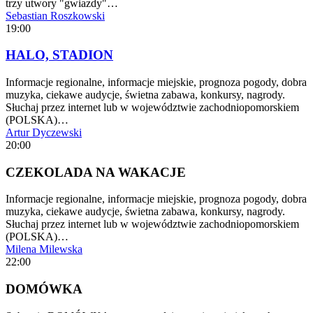
trzy utwory "gwiazdy"…
Sebastian Roszkowski
19:00
HALO, STADION
Informacje regionalne, informacje miejskie, prognoza pogody, dobra
muzyka, ciekawe audycje, świetna zabawa, konkursy, nagrody.
Słuchaj przez internet lub w województwie zachodniopomorskiem
(POLSKA)…
Artur Dyczewski
20:00
CZEKOLADA NA WAKACJE
Informacje regionalne, informacje miejskie, prognoza pogody, dobra
muzyka, ciekawe audycje, świetna zabawa, konkursy, nagrody.
Słuchaj przez internet lub w województwie zachodniopomorskiem
(POLSKA)…
Milena Milewska
22:00
DOMÓWKA