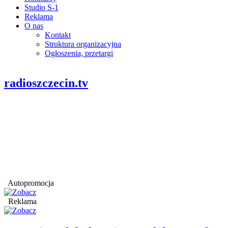
Studio S-1
Reklama
O nas
Kontakt
Struktura organizacyjna
Ogłoszenia, przetargi
radioszczecin.tv
Autopromocja
Reklama