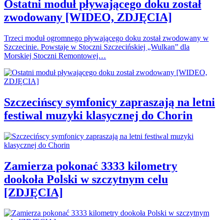
Ostatni moduł pływającego doku został
zwodowany [WIDEO, ZDJĘCIA]
Trzeci moduł ogromnego pływającego doku został zwodowany w
Szczecinie. Powstaje w Stoczni Szczecińskiej „Wulkan” dla
Morskiej Stoczni Remontowej…
Szczecińscy symfonicy zapraszają na letni
festiwal muzyki klasycznej do Chorin
Zamierza pokonać 3333 kilometry
dookoła Polski w szczytnym celu
[ZDJĘCIA]