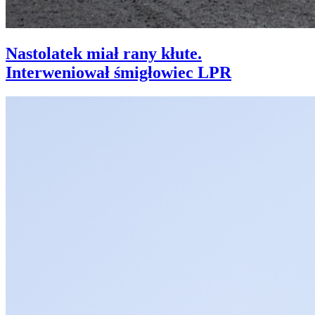
Nastolatek miał rany kłute.
Interweniował śmigłowiec LPR