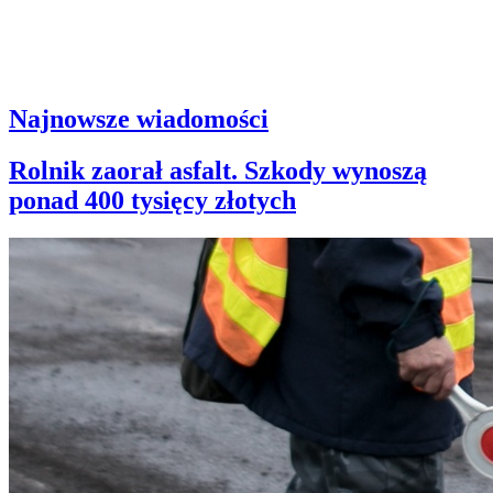
Najnowsze wiadomości
Rolnik zaorał asfalt. Szkody wynoszą
ponad 400 tysięcy złotych