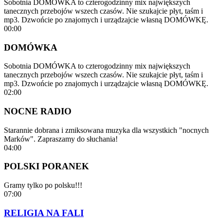
Sobotnia DOMÓWKA to czterogodzinny mix największych
tanecznych przebojów wszech czasów. Nie szukajcie płyt, taśm i
mp3. Dzwońcie po znajomych i urządzajcie własną DOMÓWKĘ.
00:00
DOMÓWKA
Sobotnia DOMÓWKA to czterogodzinny mix największych
tanecznych przebojów wszech czasów. Nie szukajcie płyt, taśm i
mp3. Dzwońcie po znajomych i urządzajcie własną DOMÓWKĘ.
02:00
NOCNE RADIO
Starannie dobrana i zmiksowana muzyka dla wszystkich "nocnych
Marków". Zapraszamy do słuchania!
04:00
POLSKI PORANEK
Gramy tylko po polsku!!!
07:00
RELIGIA NA FALI