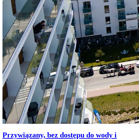
Przywiązany, bez dostępu do wody i