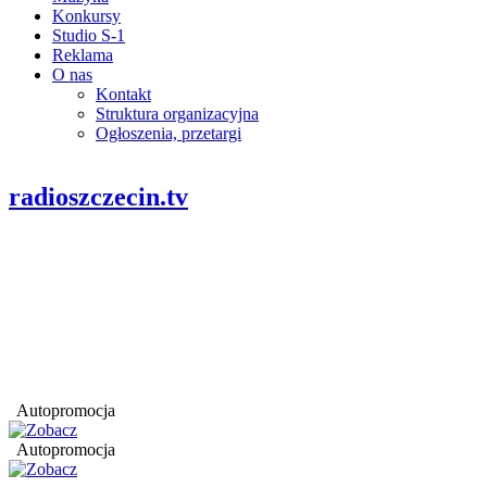
Konkursy
Studio S-1
Reklama
O nas
Kontakt
Struktura organizacyjna
Ogłoszenia, przetargi
radioszczecin.tv
Autopromocja
Autopromocja