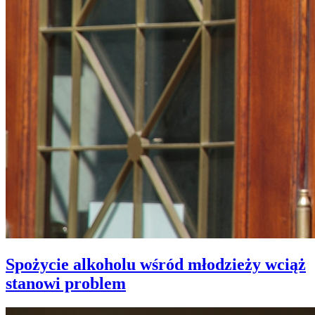
Spożycie alkoholu wśród młodzieży wciąż
stanowi problem