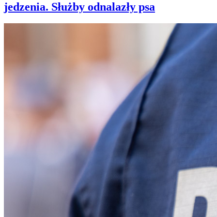
jedzenia. Służby odnalazły psa