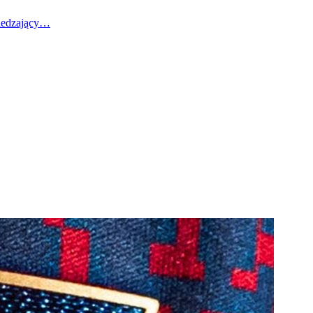
wiedzający…