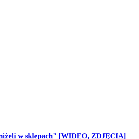
 aniżeli w sklepach" [WIDEO, ZDJĘCIA]