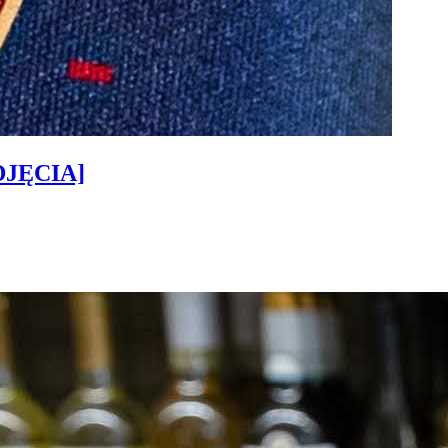
ZDJĘCIA]