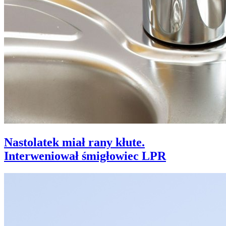
Nastolatek miał rany kłute.
Interweniował śmigłowiec LPR