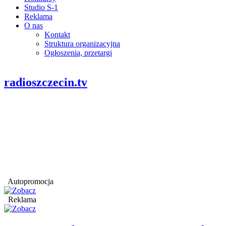
Studio S-1
Reklama
O nas
Kontakt
Struktura organizacyjna
Ogłoszenia, przetargi
radioszczecin.tv
Autopromocja
Reklama