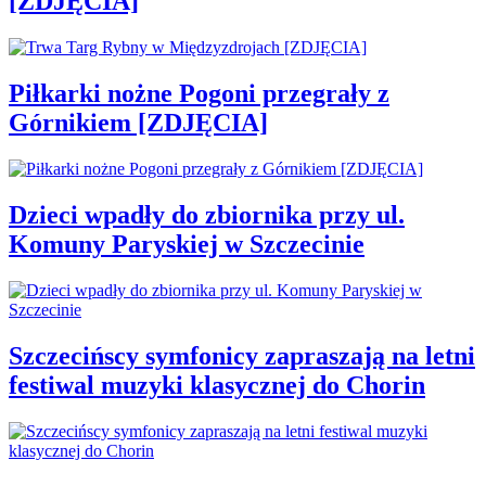
[ZDJĘCIA]
Piłkarki nożne Pogoni przegrały z
Górnikiem [ZDJĘCIA]
Dzieci wpadły do zbiornika przy ul.
Komuny Paryskiej w Szczecinie
Szczecińscy symfonicy zapraszają na letni
festiwal muzyki klasycznej do Chorin