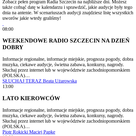
Zobacz pełen program Radia Szczecin na najbliższe dni. Możesz
także cofnąć datę w kalendarzu i sprawdzić, jakie audycje były tego
dnia na antenie. W scenariuszach audycji znajdziesz listę wszystkich
uworów jakie wtedy graliśmy!
08:00
WEEKENDOWE RADIO SZCZECIN NA DZIEŃ
DOBRY
Informacje regionalne, informacje miejskie, prognoza pogody, dobra
muzyka, ciekawe audycje, świetna zabawa, konkursy, nagrody.
Słuchaj przez internet lub w województwie zachodniopomorskiem
(POLSKA)…
SŁUCHAJ TERAZ
Beata Użarowska
13:00
LATO KIEROWCÓW
Informacje regionalne, informacje miejskie, prognoza pogody, dobra
muzyka, ciekawe audycje, świetna zabawa, konkursy, nagrody.
Słuchaj przez internet lub w województwie zachodniopomorskiem
(POLSKA)…
Piotr Rokicki
Maciej Papke