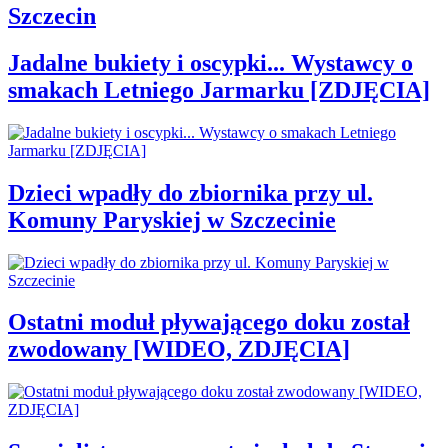
Szczecin
Jadalne bukiety i oscypki... Wystawcy o
smakach Letniego Jarmarku [ZDJĘCIA]
Dzieci wpadły do zbiornika przy ul.
Komuny Paryskiej w Szczecinie
Ostatni moduł pływającego doku został
zwodowany [WIDEO, ZDJĘCIA]