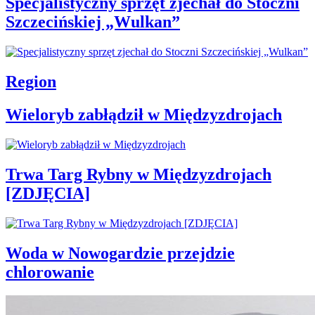
Specjalistyczny sprzęt zjechał do Stoczni
Szczecińskiej „Wulkan”
Region
Wieloryb zabłądził w Międzyzdrojach
Trwa Targ Rybny w Międzyzdrojach
[ZDJĘCIA]
Woda w Nowogardzie przejdzie
chlorowanie