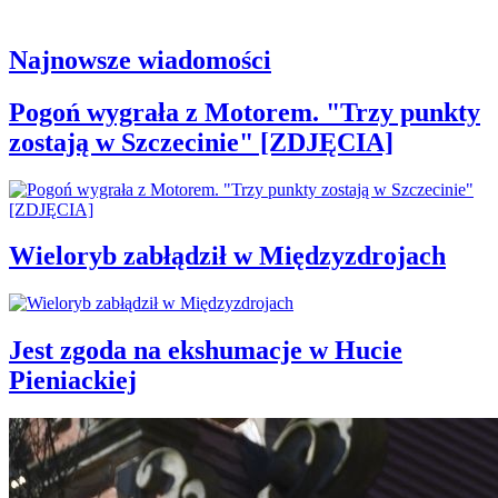
Najnowsze wiadomości
Pogoń wygrała z Motorem. "Trzy punkty
zostają w Szczecinie" [ZDJĘCIA]
Wieloryb zabłądził w Międzyzdrojach
Jest zgoda na ekshumacje w Hucie
Pieniackiej