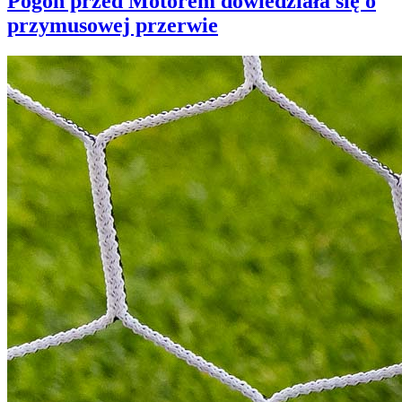
Pogoń przed Motorem dowiedziała się o
przymusowej przerwie