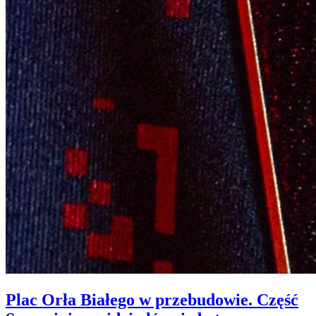
Plac Orła Białego w przebudowie. Część