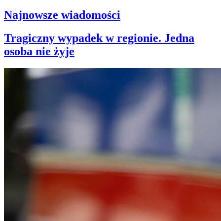
Najnowsze wiadomości
Tragiczny wypadek w regionie. Jedna
osoba nie żyje