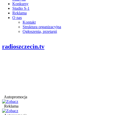
Konkursy
Studio S-1
Reklama
O nas
Kontakt
Struktura organizacyjna
Ogłoszenia, przetargi
radioszczecin.tv
Autopromocja
Reklama