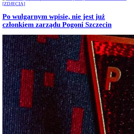
Po wulgarnym wpisie, nie jest już
członkiem zarządu Pogoni Szczecin