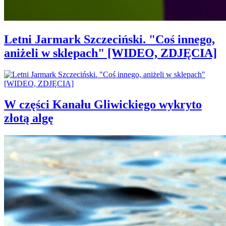
Letni Jarmark Szczeciński. "Coś innego,
aniżeli w sklepach" [WIDEO, ZDJĘCIA]
W części Kanału Gliwickiego wykryto
złotą algę