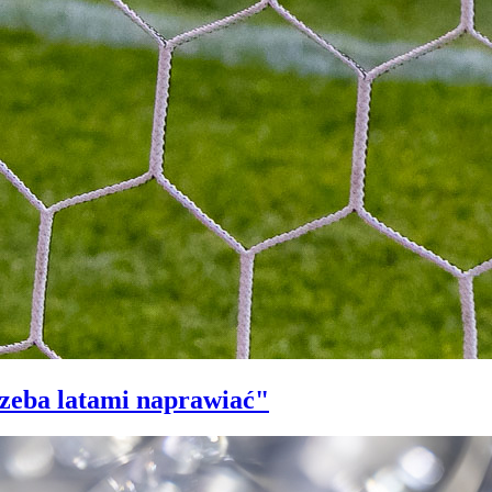
trzeba latami naprawiać"