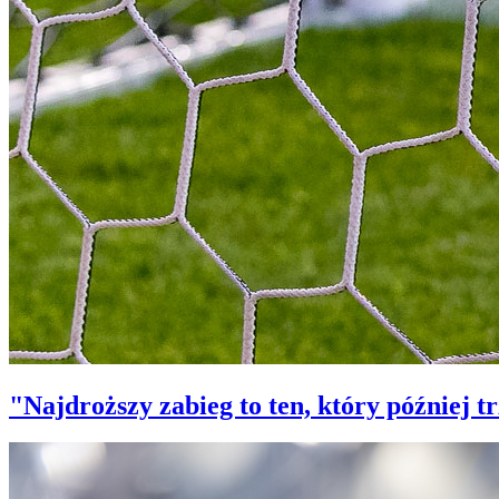
"Najdroższy zabieg to ten, który później 