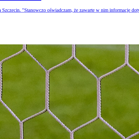
a Szczecin. "Stanowczo oświadczam, że zawarte w nim informacje do