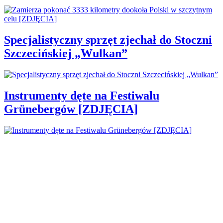
Specjalistyczny sprzęt zjechał do Stoczni
Szczecińskiej „Wulkan”
Instrumenty dęte na Festiwalu
Grünebergów [ZDJĘCIA]