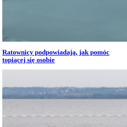
Ratownicy podpowiadają, jak pomóc
topiącej się osobie