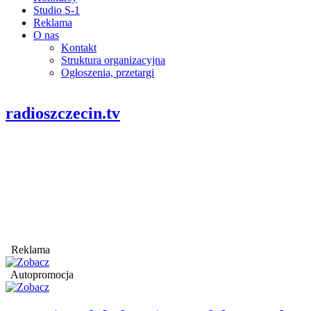
Studio S-1
Reklama
O nas
Kontakt
Struktura organizacyjna
Ogłoszenia, przetargi
radioszczecin.tv
Reklama
Autopromocja