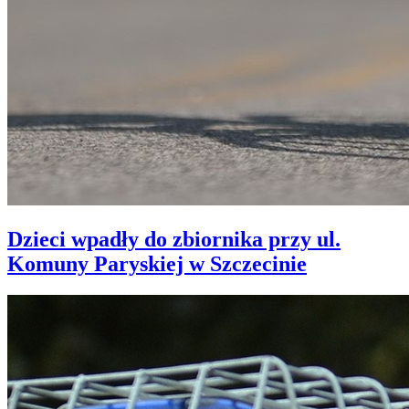
Dzieci wpadły do zbiornika przy ul.
Komuny Paryskiej w Szczecinie