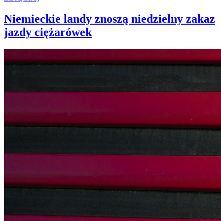
Niemieckie landy znoszą niedzielny zakaz
jazdy ciężarówek