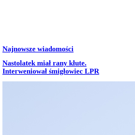
Najnowsze wiadomości
Nastolatek miał rany kłute.
Interweniował śmigłowiec LPR