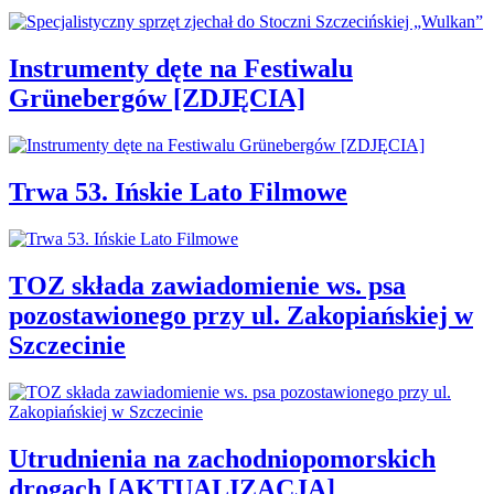
Instrumenty dęte na Festiwalu
Grünebergów [ZDJĘCIA]
Trwa 53. Ińskie Lato Filmowe
TOZ składa zawiadomienie ws. psa
pozostawionego przy ul. Zakopiańskiej w
Szczecinie
Utrudnienia na zachodniopomorskich
drogach [AKTUALIZACJA]