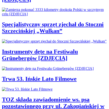
Specjalistyczny sprzęt zjechał do Stoczni
Szczecińskiej „Wulkan”
Instrumenty dęte na Festiwalu
Grünebergów [ZDJĘCIA]
Trwa 53. Ińskie Lato Filmowe
TOZ składa zawiadomienie ws. psa
pozostawionego przy ul. Zakopiańskiej w