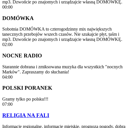
mp3. Dzwońcie po znajomych i urządzajcie własną DOMÓWKĘ.
00:00
DOMÓWKA
Sobotnia DOMÓWKA to czterogodzinny mix największych
tanecznych przebojów wszech czasów. Nie szukajcie płyt, taśm i
mp3. Dzwońcie po znajomych i urządzajcie własną DOMÓWKĘ.
02:00
NOCNE RADIO
Starannie dobrana i zmiksowana muzyka dla wszystkich "nocnych
Marków". Zapraszamy do słuchania!
04:00
POLSKI PORANEK
Gramy tylko po polsku!!!
07:00
RELIGIA NA FALI
Informacje regionalne, informacje miejskie, prognoza pogody, dobra