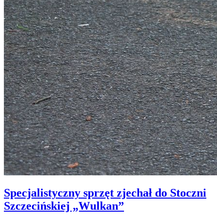
Specjalistyczny sprzęt zjechał do Stoczni
Szczecińskiej „Wulkan”