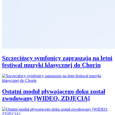
Szczecińscy symfonicy zapraszają na letni
festiwal muzyki klasycznej do Chorin
Ostatni moduł pływającego doku został
zwodowany [WIDEO, ZDJĘCIA]