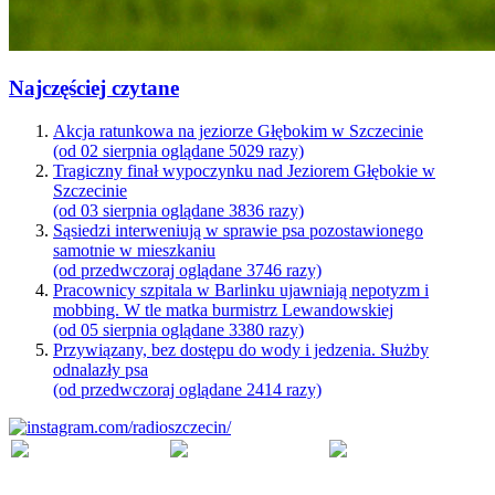
Najczęściej czytane
Akcja ratunkowa na jeziorze Głębokim w Szczecinie
(od 02 sierpnia oglądane 5029 razy)
Tragiczny finał wypoczynku nad Jeziorem Głębokie w
Szczecinie
(od 03 sierpnia oglądane 3836 razy)
Sąsiedzi interweniują w sprawie psa pozostawionego
samotnie w mieszkaniu
(od przedwczoraj oglądane 3746 razy)
Pracownicy szpitala w Barlinku ujawniają nepotyzm i
mobbing. W tle matka burmistrz Lewandowskiej
(od 05 sierpnia oglądane 3380 razy)
Przywiązany, bez dostępu do wody i jedzenia. Służby
odnalazły psa
(od przedwczoraj oglądane 2414 razy)