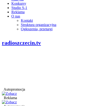
Konkursy
Studio S-1
Reklama
O nas
Kontakt
Struktura organizacyjna
Ogłoszenia, przetargi
radioszczecin.tv
Autopromocja
Reklama