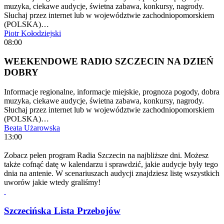
muzyka, ciekawe audycje, świetna zabawa, konkursy, nagrody.
Słuchaj przez internet lub w województwie zachodniopomorskiem
(POLSKA)…
Piotr Kołodziejski
08:00
WEEKENDOWE RADIO SZCZECIN NA DZIEŃ
DOBRY
Informacje regionalne, informacje miejskie, prognoza pogody, dobra
muzyka, ciekawe audycje, świetna zabawa, konkursy, nagrody.
Słuchaj przez internet lub w województwie zachodniopomorskiem
(POLSKA)…
Beata Użarowska
13:00
Zobacz pełen program Radia Szczecin na najbliższe dni. Możesz
także cofnąć datę w kalendarzu i sprawdzić, jakie audycje były tego
dnia na antenie. W scenariuszach audycji znajdziesz listę wszystkich
uworów jakie wtedy graliśmy!
Szczecińska Lista Przebojów