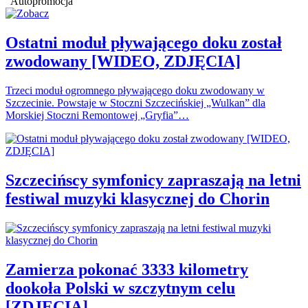
Autopromocja
Ostatni moduł pływającego doku został
zwodowany [WIDEO, ZDJĘCIA]
Trzeci moduł ogromnego pływającego doku zwodowany w
Szczecinie. Powstaje w Stoczni Szczecińskiej „Wulkan” dla
Morskiej Stoczni Remontowej „Gryfia”…
Szczecińscy symfonicy zapraszają na letni
festiwal muzyki klasycznej do Chorin
Zamierza pokonać 3333 kilometry
dookoła Polski w szczytnym celu
[ZDJĘCIA]