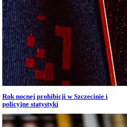
Rok nocnej prohibicji w Szczecinie i
policyjne statystyki