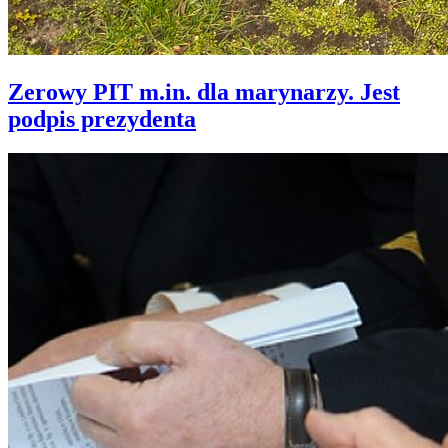
Zerowy PIT m.in. dla marynarzy. Jest
podpis prezydenta