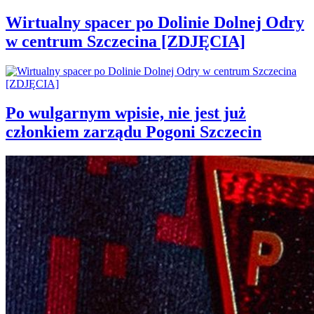
Wirtualny spacer po Dolinie Dolnej Odry
w centrum Szczecina [ZDJĘCIA]
Po wulgarnym wpisie, nie jest już
członkiem zarządu Pogoni Szczecin