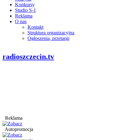
Konkursy
Studio S-1
Reklama
O nas
Kontakt
Struktura organizacyjna
Ogłoszenia, przetargi
radioszczecin.tv
Reklama
Autopromocja