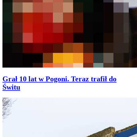
Grał 10 lat w Pogoni. Teraz trafił do
Świtu