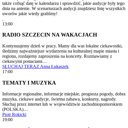
także cofnąć datę w kalendarzu i sprawdzić, jakie audycje były tego
dnia na antenie. W scenariuszach audycji znajdziesz listę wszystkich
uworów jakie wtedy graliśmy!
13:00
RADIO SZCZECIN NA WAKACJACH
Kontynuujemy dzień w pracy. Mamy dla was lokalne ciekawostki,
śledzimy najważniejsze wydarzenia na kulturalnej mapie miasta i
regionu, rozdajemy zaproszenia na koncerty. Rozmawiamy z
ciekawymi postaciami…
SŁUCHAJ TERAZ
Anna Łukaszek
17:00
TEMATY I MUZYKA
Informacje regionalne, informacje miejskie, prognoza pogody, dobra
muzyka, ciekawe audycje, świetna zabawa, konkursy, nagrody.
Słuchaj przez internet lub w województwie zachodniopomorskiem
(POLSKA)…
Piotr Rokicki
19:00