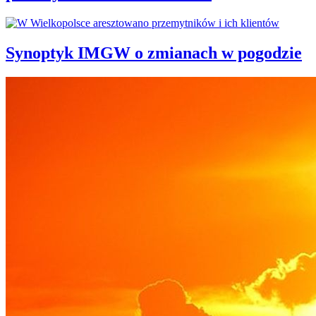
Synoptyk IMGW o zmianach w pogodzie