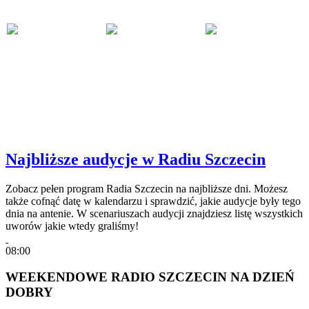
Najbliższe audycje w Radiu Szczecin
Zobacz pełen program Radia Szczecin na najbliższe dni. Możesz
także cofnąć datę w kalendarzu i sprawdzić, jakie audycje były tego
dnia na antenie. W scenariuszach audycji znajdziesz listę wszystkich
uworów jakie wtedy graliśmy!
08:00
WEEKENDOWE RADIO SZCZECIN NA DZIEŃ
DOBRY