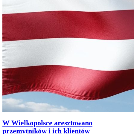
W Wielkopolsce aresztowano
przemytników i ich klientów