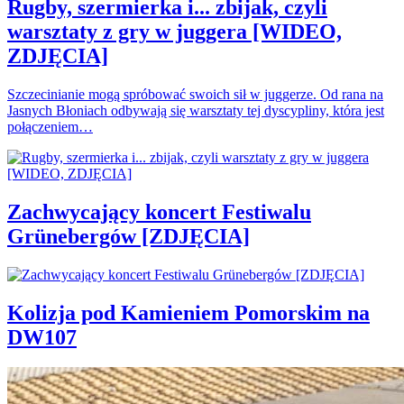
Rugby, szermierka i... zbijak, czyli
warsztaty z gry w juggera [WIDEO,
ZDJĘCIA]
Szczecinianie mogą spróbować swoich sił w juggerze. Od rana na
Jasnych Błoniach odbywają się warsztaty tej dyscypliny, która jest
połączeniem…
Zachwycający koncert Festiwalu
Grünebergów [ZDJĘCIA]
Kolizja pod Kamieniem Pomorskim na
DW107