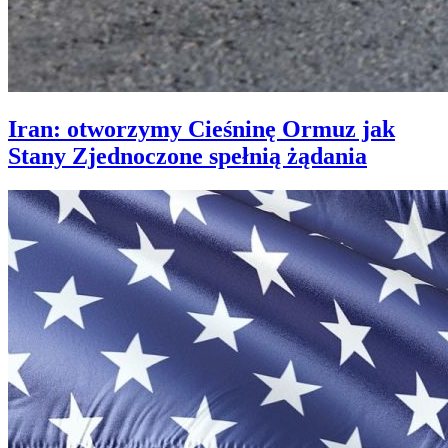
Iran: otworzymy Cieśninę Ormuz jak
Stany Zjednoczone spełnią żądania