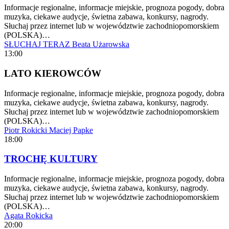
Informacje regionalne, informacje miejskie, prognoza pogody, dobra
muzyka, ciekawe audycje, świetna zabawa, konkursy, nagrody.
Słuchaj przez internet lub w województwie zachodniopomorskiem
(POLSKA)…
SŁUCHAJ TERAZ
Beata Użarowska
13:00
LATO KIEROWCÓW
Informacje regionalne, informacje miejskie, prognoza pogody, dobra
muzyka, ciekawe audycje, świetna zabawa, konkursy, nagrody.
Słuchaj przez internet lub w województwie zachodniopomorskiem
(POLSKA)…
Piotr Rokicki
Maciej Papke
18:00
TROCHĘ KULTURY
Informacje regionalne, informacje miejskie, prognoza pogody, dobra
muzyka, ciekawe audycje, świetna zabawa, konkursy, nagrody.
Słuchaj przez internet lub w województwie zachodniopomorskiem
(POLSKA)…
Agata Rokicka
20:00