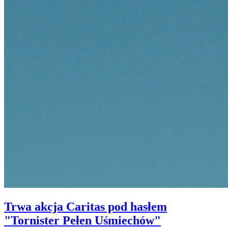
Trwa akcja Caritas pod hasłem
"Tornister Pełen Uśmiechów"