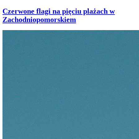
Czerwone flagi na pięciu plażach w
Zachodniopomorskiem