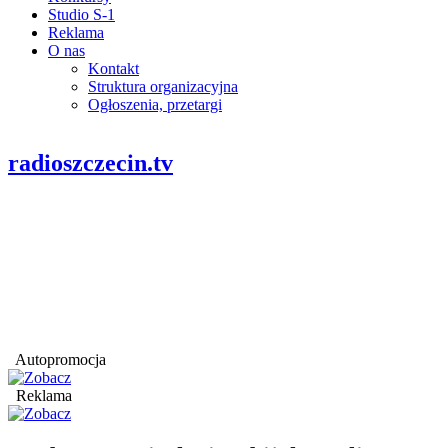
Studio S-1
Reklama
O nas
Kontakt
Struktura organizacyjna
Ogłoszenia, przetargi
radioszczecin.tv
Autopromocja
Reklama