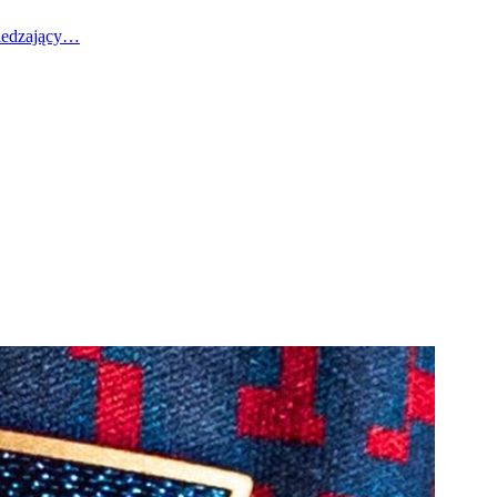
wiedzający…