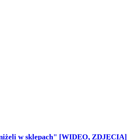
 aniżeli w sklepach" [WIDEO, ZDJĘCIA]