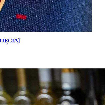
ZDJĘCIA]