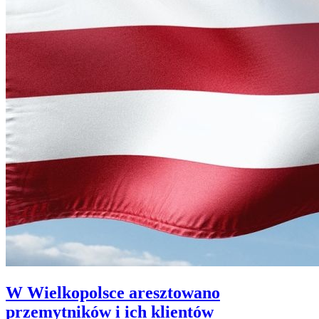
W Wielkopolsce aresztowano
przemytników i ich klientów