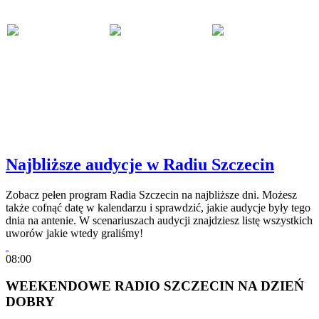
Najbliższe audycje w Radiu Szczecin
Zobacz pełen program Radia Szczecin na najbliższe dni. Możesz
także cofnąć datę w kalendarzu i sprawdzić, jakie audycje były tego
dnia na antenie. W scenariuszach audycji znajdziesz listę wszystkich
uworów jakie wtedy graliśmy!
08:00
WEEKENDOWE RADIO SZCZECIN NA DZIEŃ
DOBRY