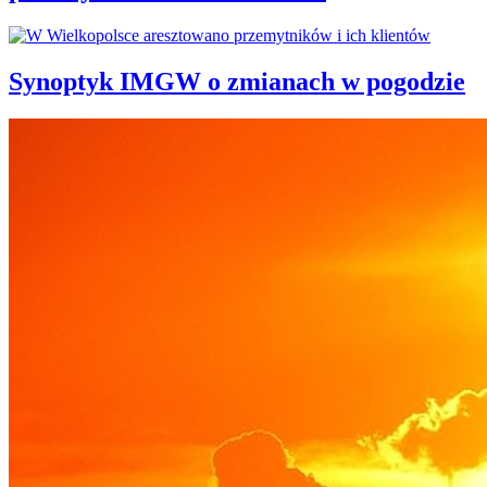
Synoptyk IMGW o zmianach w pogodzie