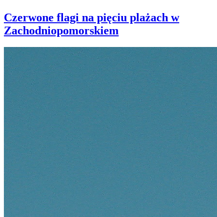
Czerwone flagi na pięciu plażach w
Zachodniopomorskiem