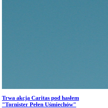
Trwa akcja Caritas pod hasłem
"Tornister Pełen Uśmiechów"