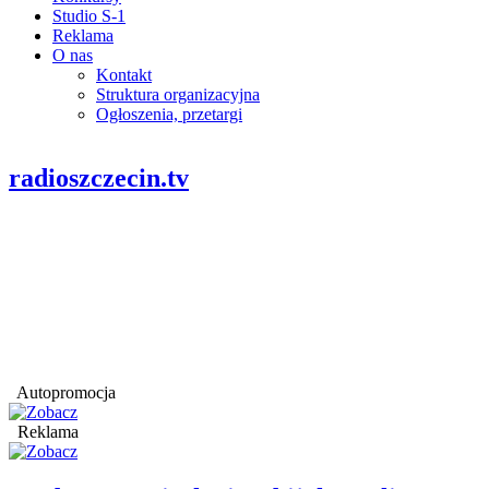
Studio S-1
Reklama
O nas
Kontakt
Struktura organizacyjna
Ogłoszenia, przetargi
radioszczecin.tv
Autopromocja
Reklama