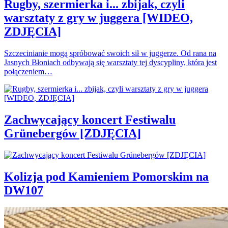
Rugby, szermierka i... zbijak, czyli
warsztaty z gry w juggera [WIDEO,
ZDJĘCIA]
Szczecinianie mogą spróbować swoich sił w juggerze. Od rana na
Jasnych Błoniach odbywają się warsztaty tej dyscypliny, która jest
połączeniem…
Zachwycający koncert Festiwalu
Grünebergów [ZDJĘCIA]
Kolizja pod Kamieniem Pomorskim na
DW107