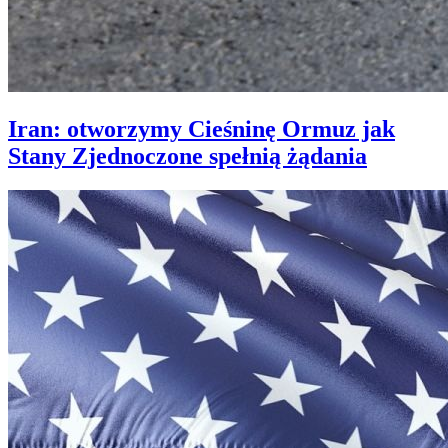
Iran: otworzymy Cieśninę Ormuz jak
Stany Zjednoczone spełnią żądania