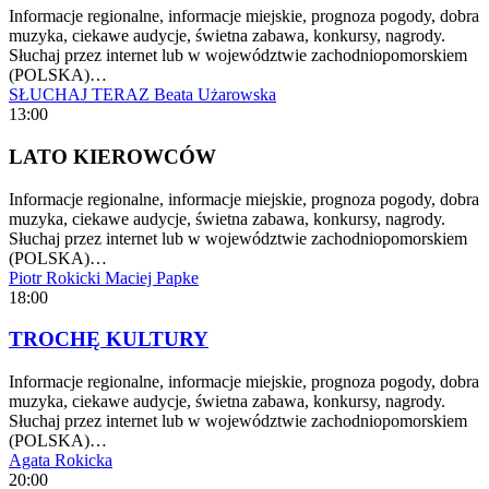
Informacje regionalne, informacje miejskie, prognoza pogody, dobra
muzyka, ciekawe audycje, świetna zabawa, konkursy, nagrody.
Słuchaj przez internet lub w województwie zachodniopomorskiem
(POLSKA)…
SŁUCHAJ TERAZ
Beata Użarowska
13:00
LATO KIEROWCÓW
Informacje regionalne, informacje miejskie, prognoza pogody, dobra
muzyka, ciekawe audycje, świetna zabawa, konkursy, nagrody.
Słuchaj przez internet lub w województwie zachodniopomorskiem
(POLSKA)…
Piotr Rokicki
Maciej Papke
18:00
TROCHĘ KULTURY
Informacje regionalne, informacje miejskie, prognoza pogody, dobra
muzyka, ciekawe audycje, świetna zabawa, konkursy, nagrody.
Słuchaj przez internet lub w województwie zachodniopomorskiem
(POLSKA)…
Agata Rokicka
20:00