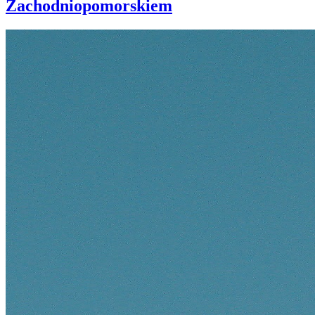
Zachodniopomorskiem