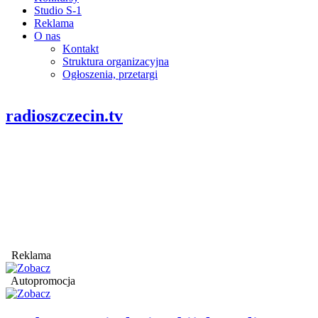
Studio S-1
Reklama
O nas
Kontakt
Struktura organizacyjna
Ogłoszenia, przetargi
radioszczecin.tv
Reklama
Autopromocja