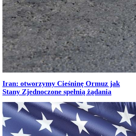
Iran: otworzymy Cieśninę Ormuz jak
Stany Zjednoczone spełnią żądania