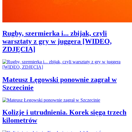
Rugby, szermierka i... zbijak, czyli
warsztaty z gry w juggera [WIDEO,
ZDJĘCIA]
Mateusz Łęgowski ponownie zagrał w
Szczecinie
Kolizje i utrudnienia. Korek sięga trzech
kilometrów