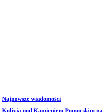
Najnowsze wiadomości
Kolizja pod Kamieniem Pomorskim na