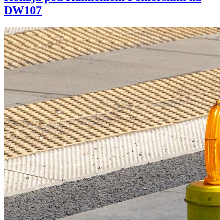
DW107