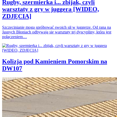
Rugby, szermierka i... zbijak, czyli
warsztaty z gry w juggera [WIDEO,
ZDJĘCIA]
Szczecinianie mogą spróbować swoich sił w juggerze. Od rana na
Jasnych Błoniach odbywają się warsztaty tej dyscypliny, która jest
połączeniem…
Kolizja pod Kamieniem Pomorskim na
DW107