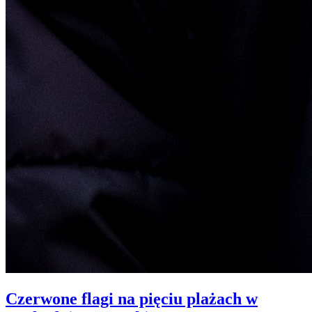
Czerwone flagi na pięciu plażach w