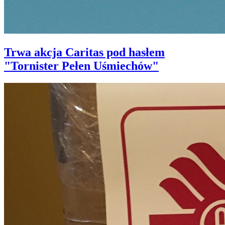
Trwa akcja Caritas pod hasłem
"Tornister Pełen Uśmiechów"