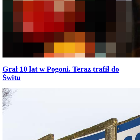
Grał 10 lat w Pogoni. Teraz trafił do
Świtu