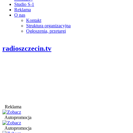
Studio S-1
Reklama
O nas
Kontakt
Struktura organizacyjna
Ogłoszenia, przetargi
radioszczecin.tv
Reklama
Autopromocja
Autopromocja