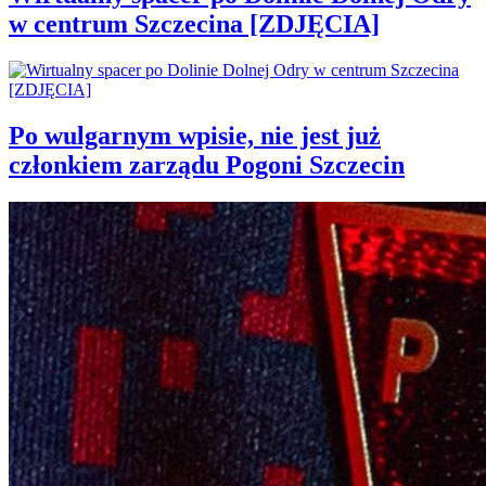
w centrum Szczecina [ZDJĘCIA]
Po wulgarnym wpisie, nie jest już
członkiem zarządu Pogoni Szczecin