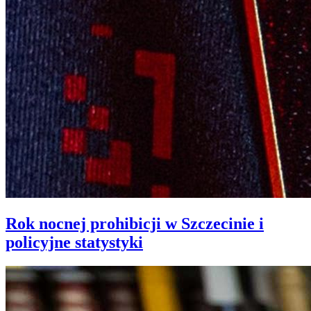
Rok nocnej prohibicji w Szczecinie i
policyjne statystyki