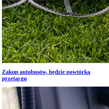
Zakup autobusów, będzie powtórka
przetargu