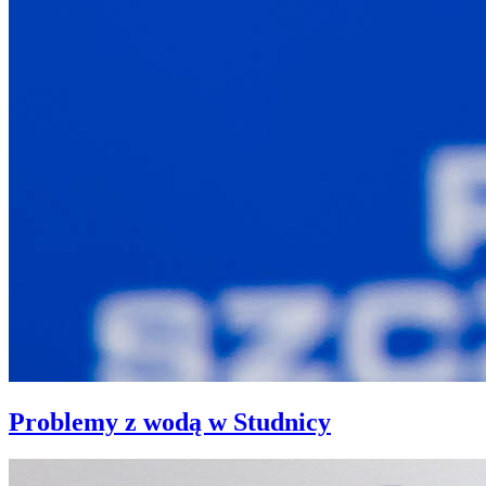
Problemy z wodą w Studnicy