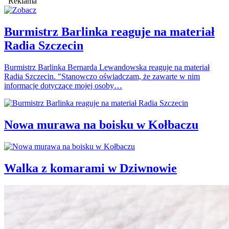
Reklama
Burmistrz Barlinka reaguje na materiał
Radia Szczecin
Burmistrz Barlinka Bernarda Lewandowska reaguje na materiał
Radia Szczecin. "Stanowczo oświadczam, że zawarte w nim
informacje dotyczące mojej osoby…
Nowa murawa na boisku w Kołbaczu
Walka z komarami w Dziwnowie