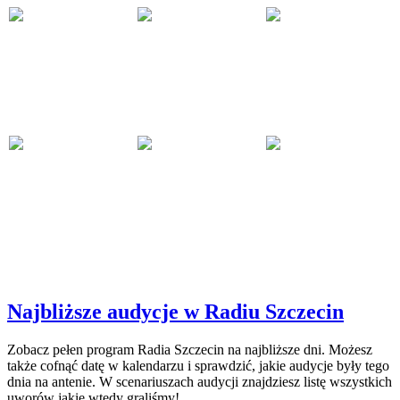
Najbliższe audycje w Radiu Szczecin
Zobacz pełen program Radia Szczecin na najbliższe dni. Możesz
także cofnąć datę w kalendarzu i sprawdzić, jakie audycje były tego
dnia na antenie. W scenariuszach audycji znajdziesz listę wszystkich
uworów jakie wtedy graliśmy!