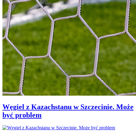
Węgiel z Kazachstanu w Szczecinie. Może
być problem