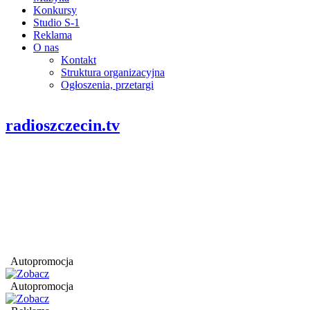
Konkursy
Studio S-1
Reklama
O nas
Kontakt
Struktura organizacyjna
Ogłoszenia, przetargi
radioszczecin.tv
Autopromocja
Autopromocja