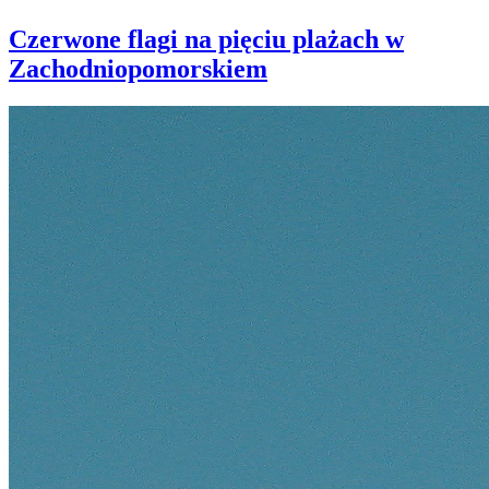
Czerwone flagi na pięciu plażach w
Zachodniopomorskiem