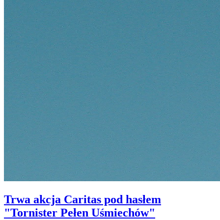
Trwa akcja Caritas pod hasłem
"Tornister Pełen Uśmiechów"