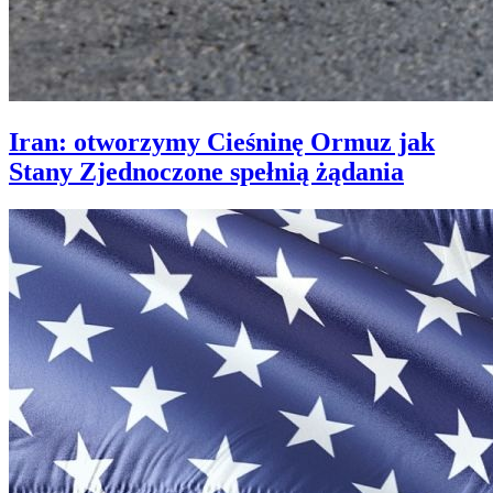
Iran: otworzymy Cieśninę Ormuz jak
Stany Zjednoczone spełnią żądania