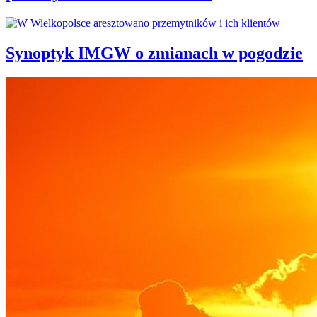
Synoptyk IMGW o zmianach w pogodzie