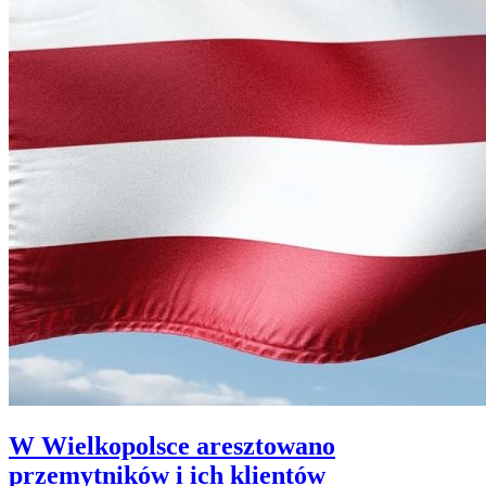
W Wielkopolsce aresztowano
przemytników i ich klientów