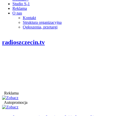
Studio S-1
Reklama
O nas
Kontakt
Struktura organizacyjna
Ogłoszenia, przetargi
radioszczecin.tv
Reklama
Autopromocja