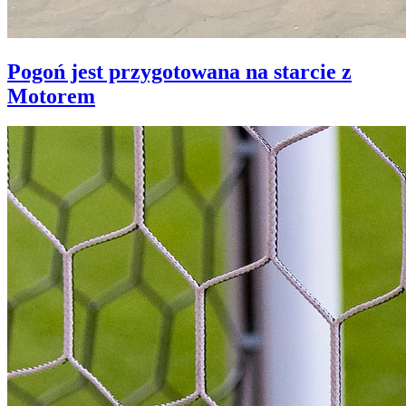
Pogoń jest przygotowana na starcie z
Motorem