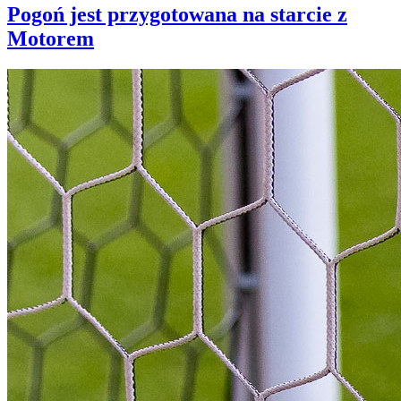
Pogoń jest przygotowana na starcie z
Motorem