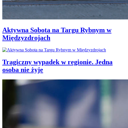
Aktywna Sobota na Targu Rybnym w
Międzyzdrojach
Tragiczny wypadek w regionie. Jedna
osoba nie żyje