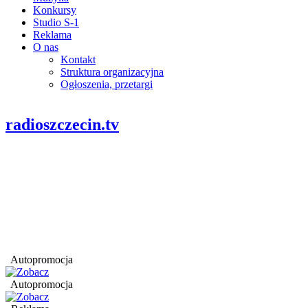
Konkursy
Studio S-1
Reklama
O nas
Kontakt
Struktura organizacyjna
Ogłoszenia, przetargi
radioszczecin.tv
Autopromocja
Autopromocja