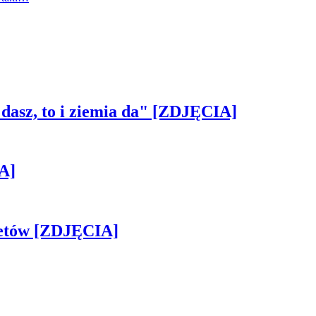
 dasz, to i ziemia da" [ZDJĘCIA]
A]
iletów [ZDJĘCIA]