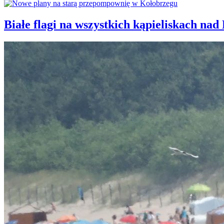
Białe flagi na wszystkich kąpieliskach nad