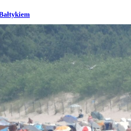
 Bałtykiem