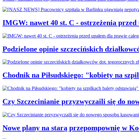
IMGW: nawet 40 st. C - ostrzeżenia przed
Podzielone opinie szczecińskich działkowc
Chodnik na Piłsudskiego: "kobiety na sz
Czy Szczecinianie przyzwyczaili się do n
Nowe plany na starą przepompownię w Ko