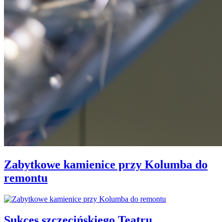
Zabytkowe kamienice przy Kolumba do
remontu
Sukces szczecińskiego Teatru