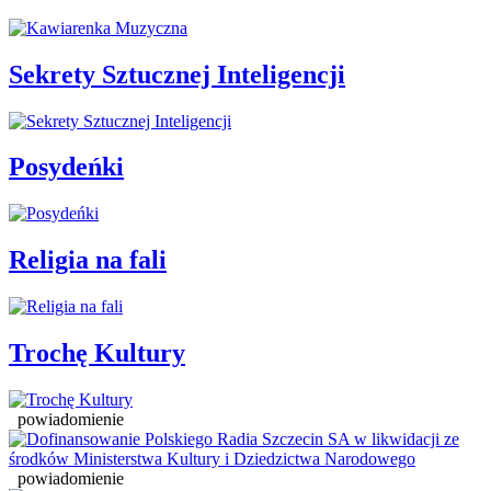
Sekrety Sztucznej Inteligencji
Posydeńki
Religia na fali
Trochę Kultury
powiadomienie
powiadomienie