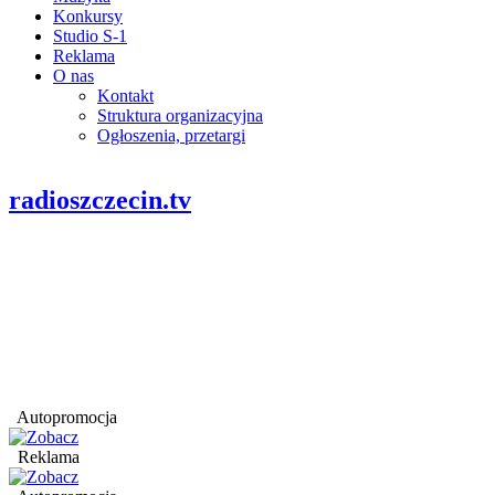
Konkursy
Studio S-1
Reklama
O nas
Kontakt
Struktura organizacyjna
Ogłoszenia, przetargi
radioszczecin.tv
Autopromocja
Reklama