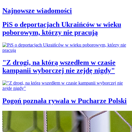
Najnowsze wiadomości
PiS o deportacjach Ukraińców w wieku
poborowym, którzy nie pracują
"Z drogi, na którą wszedłem w czasie
kampanii wyborczej nie zejdę nigdy"
Pogoń poznała rywala w Pucharze Polski