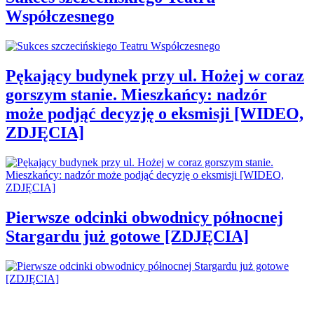
Współczesnego
Pękający budynek przy ul. Hożej w coraz
gorszym stanie. Mieszkańcy: nadzór
może podjąć decyzję o eksmisji [WIDEO,
ZDJĘCIA]
Pierwsze odcinki obwodnicy północnej
Stargardu już gotowe [ZDJĘCIA]