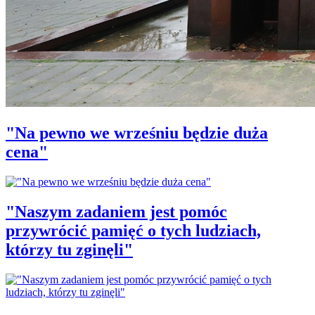
"Na pewno we wrześniu będzie duża
cena"
"Naszym zadaniem jest pomóc
przywrócić pamięć o tych ludziach,
którzy tu zginęli"