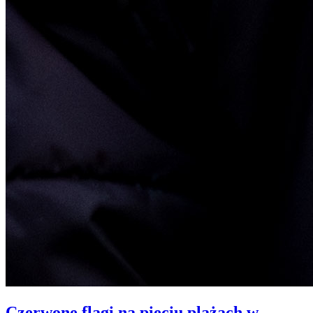
Czerwone flagi na pięciu plażach w