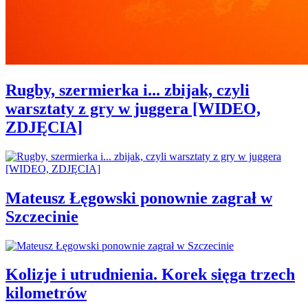
Rugby, szermierka i... zbijak, czyli
warsztaty z gry w juggera [WIDEO,
ZDJĘCIA]
Mateusz Łęgowski ponownie zagrał w
Szczecinie
Kolizje i utrudnienia. Korek sięga trzech
kilometrów