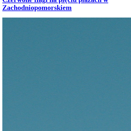
Zachodniopomorskiem