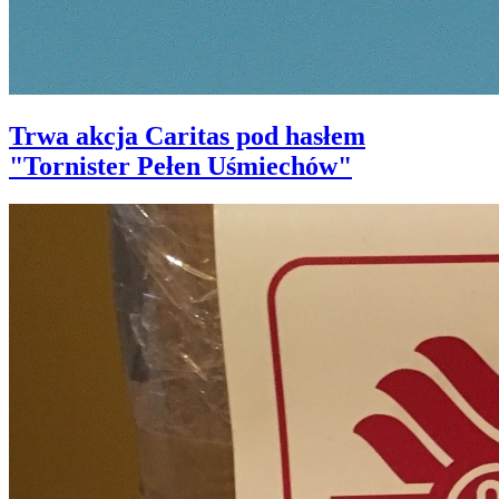
Trwa akcja Caritas pod hasłem
"Tornister Pełen Uśmiechów"