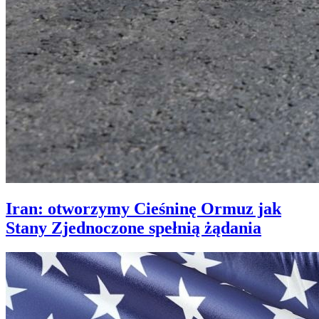
Iran: otworzymy Cieśninę Ormuz jak
Stany Zjednoczone spełnią żądania