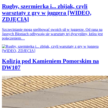
Rugby, szermierka i... zbijak, czyli
warsztaty z gry w juggera [WIDEO,
ZDJĘCIA]
Szczecinianie mogą spróbować swoich sił w juggerze. Od rana na
Jasnych Błoniach odbywają się warsztaty tej dyscypliny, która jest
połączeniem…
Kolizja pod Kamieniem Pomorskim na
DW107