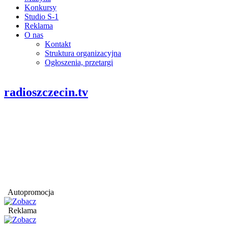
Konkursy
Studio S-1
Reklama
O nas
Kontakt
Struktura organizacyjna
Ogłoszenia, przetargi
radioszczecin.tv
Autopromocja
Reklama