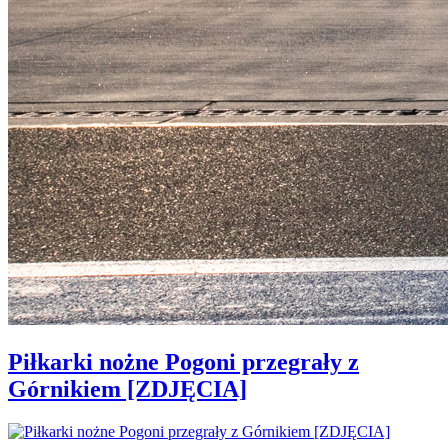
Piłkarki nożne Pogoni przegrały z
Górnikiem [ZDJĘCIA]