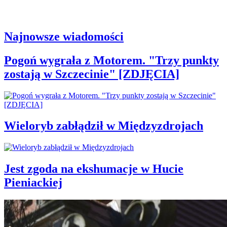
Najnowsze wiadomości
Pogoń wygrała z Motorem. "Trzy punkty
zostają w Szczecinie" [ZDJĘCIA]
Wieloryb zabłądził w Międzyzdrojach
Jest zgoda na ekshumacje w Hucie
Pieniackiej