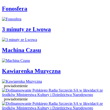
Fonosfera
3 minuty ze Lwowa
Machina Czasu
Kawiarenka Muzyczna
powiadomienie
powiadomienie