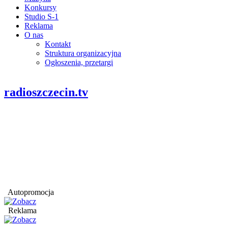
Konkursy
Studio S-1
Reklama
O nas
Kontakt
Struktura organizacyjna
Ogłoszenia, przetargi
radioszczecin.tv
Autopromocja
Reklama