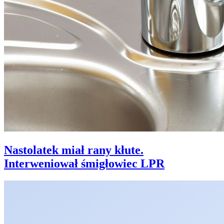
Nastolatek miał rany kłute.
Interweniował śmigłowiec LPR