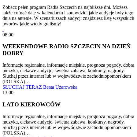
Zobacz pełen program Radia Szczecin na najbliższe dni. Możesz
także cofnąć datę w kalendarzu i sprawdzić, jakie audycje były tego
dnia na antenie. W scenariuszach audycji znajdziesz listę wszystkich
uworów jakie wtedy graliśmy!
08:00
WEEKENDOWE RADIO SZCZECIN NA DZIEŃ
DOBRY
Informacje regionalne, informacje miejskie, prognoza pogody, dobra
muzyka, ciekawe audycje, świetna zabawa, konkursy, nagrody.
Słuchaj przez internet lub w województwie zachodniopomorskiem
(POLSKA)…
SŁUCHAJ TERAZ
Beata Użarowska
13:00
LATO KIEROWCÓW
Informacje regionalne, informacje miejskie, prognoza pogody, dobra
muzyka, ciekawe audycje, świetna zabawa, konkursy, nagrody.
Słuchaj przez internet lub w województwie zachodniopomorskiem
(POLSKA)…