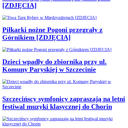
[ZDJĘCIA]
Piłkarki nożne Pogoni przegrały z
Górnikiem [ZDJĘCIA]
Dzieci wpadły do zbiornika przy ul.
Komuny Paryskiej w Szczecinie
Szczecińscy symfonicy zapraszają na letni
festiwal muzyki klasycznej do Chorin