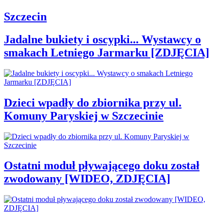
Szczecin
Jadalne bukiety i oscypki... Wystawcy o
smakach Letniego Jarmarku [ZDJĘCIA]
Dzieci wpadły do zbiornika przy ul.
Komuny Paryskiej w Szczecinie
Ostatni moduł pływającego doku został
zwodowany [WIDEO, ZDJĘCIA]