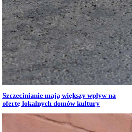
Szczecinianie mają większy wpływ na
ofertę lokalnych domów kultury