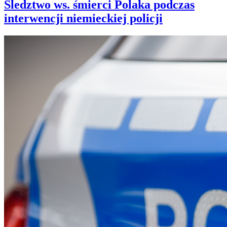
Śledztwo ws. śmierci Polaka podczas
interwencji niemieckiej policji