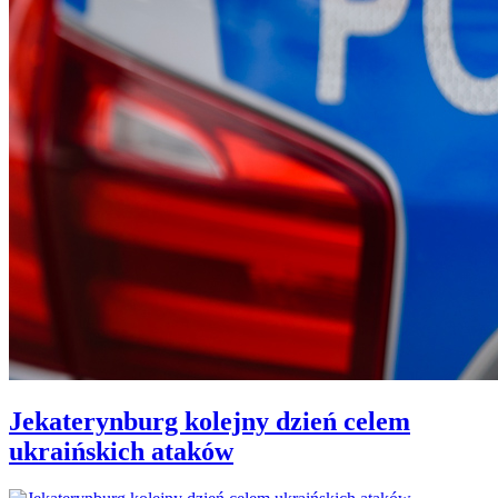
Jekaterynburg kolejny dzień celem
ukraińskich ataków