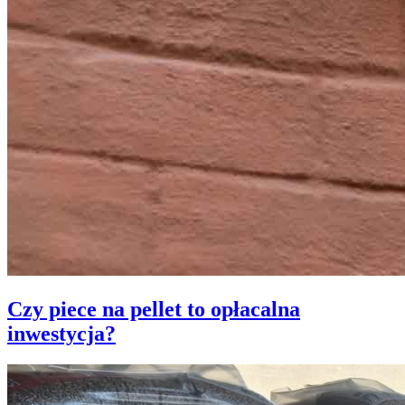
Czy piece na pellet to opłacalna
inwestycja?