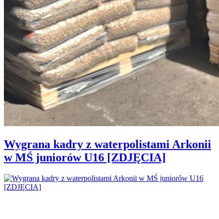
Wygrana kadry z waterpolistami Arkonii
w MŚ juniorów U16 [ZDJĘCIA]