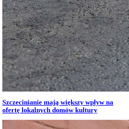
Szczecinianie mają większy wpływ na
ofertę lokalnych domów kultury