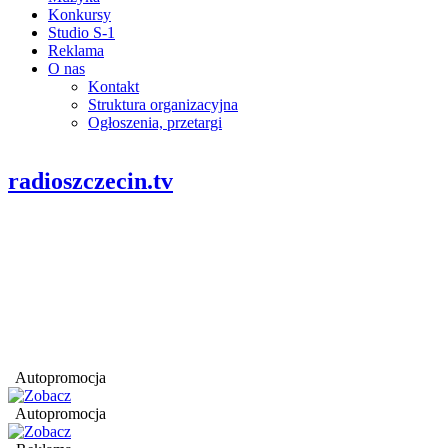
Konkursy
Studio S-1
Reklama
O nas
Kontakt
Struktura organizacyjna
Ogłoszenia, przetargi
radioszczecin.tv
Autopromocja
Autopromocja