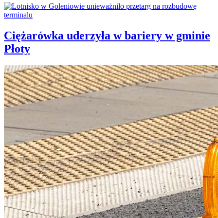
Ciężarówka uderzyła w bariery w gminie
Płoty