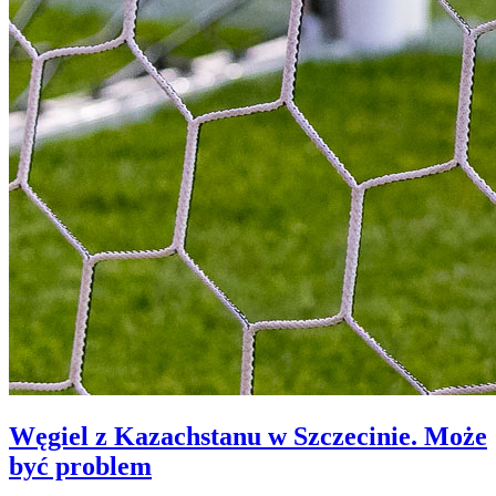
Węgiel z Kazachstanu w Szczecinie. Może
być problem