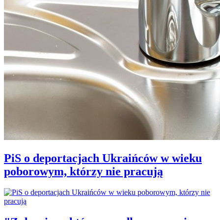
PiS o deportacjach Ukraińców w wieku
poborowym, którzy nie pracują