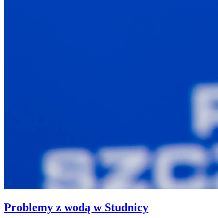
Problemy z wodą w Studnicy