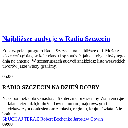
Najbliższe audycje w Radiu Szczecin
Zobacz pełen program Radia Szczecin na najbliższe dni. Możesz
także cofnąć datę w kalendarzu i sprawdzić, jakie audycje były tego
dnia na antenie. W scenariuszach audycji znajdziesz listę wszystkich
uworów jakie wtedy graliśmy!
06:00
RADIO SZCZECIN NA DZIEŃ DOBRY
Nasz poranek dobrze nastraja. Skutecznie przesyłamy Wam energię
na falach eteru dzięki dużej dawce humoru, najnowszym i
najciekawszym doniesieniom z miasta, regionu, kraju i świata. Nie
brakuje…
SŁUCHAJ TERAZ
Robert Bochenko
Jarosław Gowin
09:00