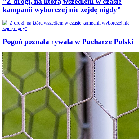
"Z drogi, na którą wszedłem w czasie
kampanii wyborczej nie zejdę nigdy"
Pogoń poznała rywala w Pucharze Polski