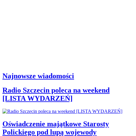
Najnowsze wiadomości
Radio Szczecin poleca na weekend
[LISTA WYDARZEŃ]
Oświadczenie majątkowe Starosty
Polickiego pod lupą wojewody