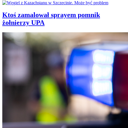
Ktoś zamalował sprayem pomnik
żołnierzy UPA