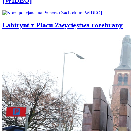
[WIDEO]
Labirynt z Placu Zwycięstwa rozebrany