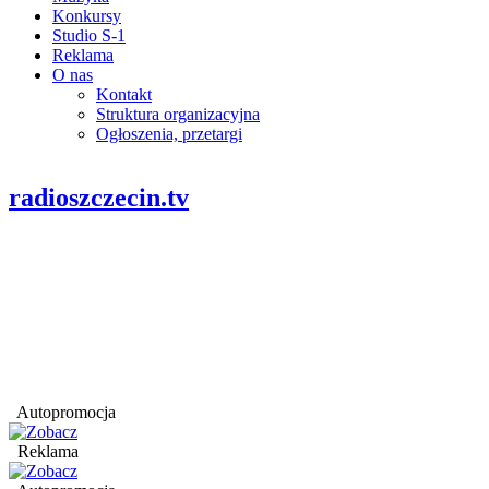
Konkursy
Studio S-1
Reklama
O nas
Kontakt
Struktura organizacyjna
Ogłoszenia, przetargi
radioszczecin.tv
Autopromocja
Reklama