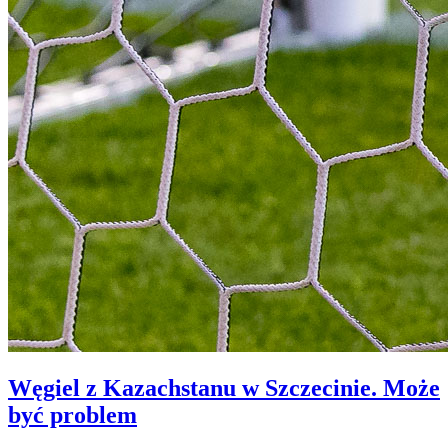
Węgiel z Kazachstanu w Szczecinie. Może
być problem