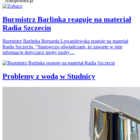
Autopromocja
Burmistrz Barlinka reaguje na materiał
Radia Szczecin
Burmistrz Barlinka Bernarda Lewandowska reaguje na materiał
Radia Szczecin. "Stanowczo oświadczam, że zawarte w nim
informacje dotyczące mojej osoby…
Problemy z wodą w Studnicy