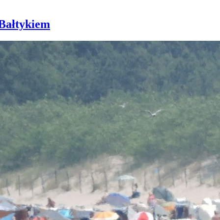
 Bałtykiem