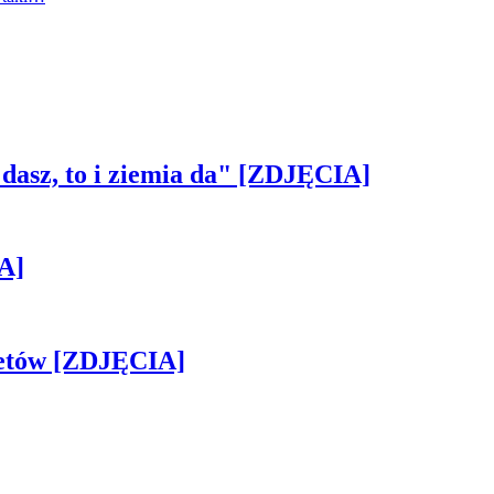
 dasz, to i ziemia da" [ZDJĘCIA]
A]
iletów [ZDJĘCIA]