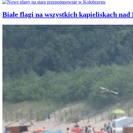
Białe flagi na wszystkich kąpieliskach nad