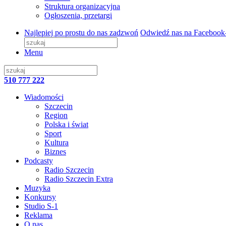
Struktura organizacyjna
Ogłoszenia, przetargi
Najlepiej po prostu do nas zadzwoń
Odwiedź nas na Facebook
Menu
510 777 222
Wiadomości
Szczecin
Region
Polska i świat
Sport
Kultura
Biznes
Podcasty
Radio Szczecin
Radio Szczecin Extra
Muzyka
Konkursy
Studio S-1
Reklama
O nas