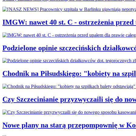
IMGW: nawet 40 st. C - ostrzeżenia przed
Podzielone opinie szczecińskich działkowc
Chodnik na Piłsudskiego: "kobiety na sz
Czy Szczecinianie przyzwyczaili się do n
Nowe plany na starą przepompownię w Ko