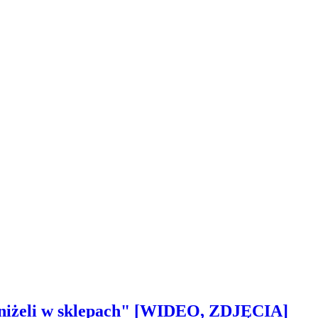
 aniżeli w sklepach" [WIDEO, ZDJĘCIA]