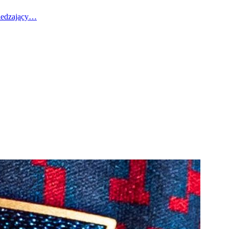
wiedzający…