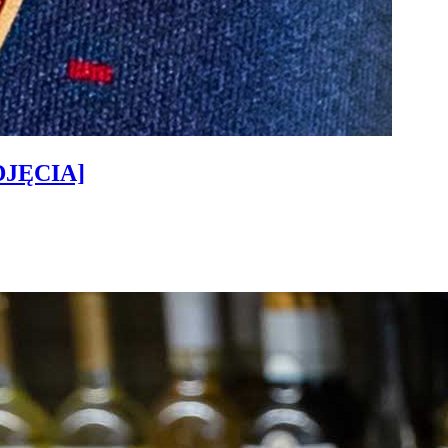
ZDJĘCIA]