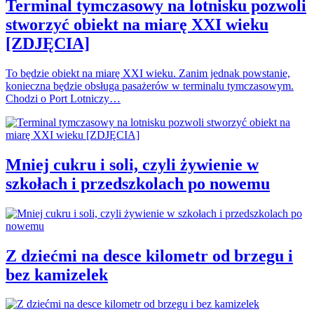
Terminal tymczasowy na lotnisku pozwoli
stworzyć obiekt na miarę XXI wieku
[ZDJĘCIA]
To będzie obiekt na miarę XXI wieku. Zanim jednak powstanie,
konieczna będzie obsługa pasażerów w terminalu tymczasowym.
Chodzi o Port Lotniczy…
Mniej cukru i soli, czyli żywienie w
szkołach i przedszkolach po nowemu
Z dziećmi na desce kilometr od brzegu i
bez kamizelek