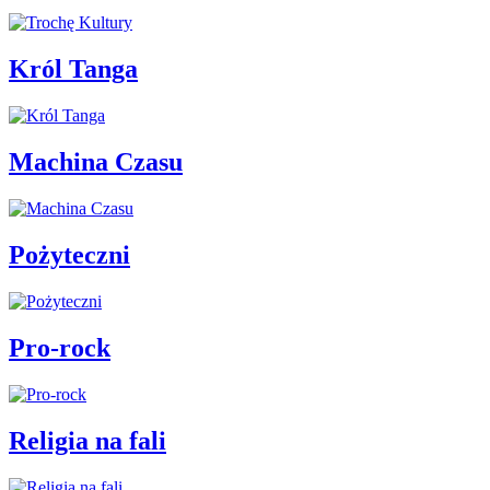
Król Tanga
Machina Czasu
Pożyteczni
Pro-rock
Religia na fali