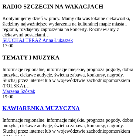
RADIO SZCZECIN NA WAKACJACH
Kontynuujemy dzień w pracy. Mamy dla was lokalne ciekawostki,
śledzimy najważniejsze wydarzenia na kulturalnej mapie miasta i
regionu, rozdajemy zaproszenia na koncerty. Rozmawiamy z
ciekawymi postaciami…
SŁUCHAJ TERAZ
Anna Łukaszek
17:00
TEMATY I MUZYKA
Informacje regionalne, informacje miejskie, prognoza pogody, dobra
muzyka, ciekawe audycje, świetna zabawa, konkursy, nagrody.
Słuchaj przez internet lub w województwie zachodniopomorskiem
(POLSKA)…
Marzena Szóstak
19:00
KAWIARENKA MUZYCZNA
Informacje regionalne, informacje miejskie, prognoza pogody, dobra
muzyka, ciekawe audycje, świetna zabawa, konkursy, nagrody.
Słuchaj przez internet lub w województwie zachodniopomorskiem