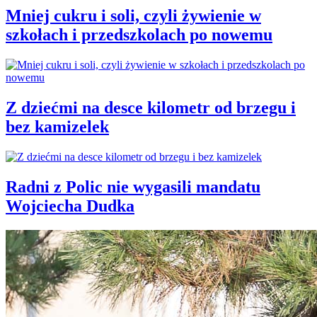
Mniej cukru i soli, czyli żywienie w
szkołach i przedszkolach po nowemu
Z dziećmi na desce kilometr od brzegu i
bez kamizelek
Radni z Polic nie wygasili mandatu
Wojciecha Dudka