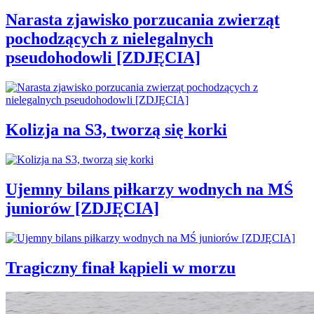
Narasta zjawisko porzucania zwierząt
pochodzących z nielegalnych
pseudohodowli [ZDJĘCIA]
Kolizja na S3, tworzą się korki
Ujemny bilans piłkarzy wodnych na MŚ
juniorów [ZDJĘCIA]
Tragiczny finał kąpieli w morzu