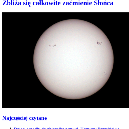
Zbliża się całkowite zaćmienie Słońca
Najczęściej czytane