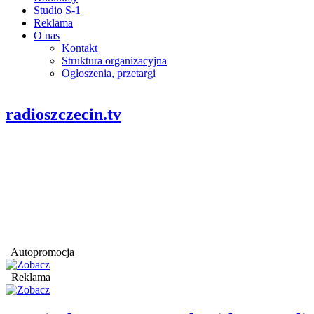
Studio S-1
Reklama
O nas
Kontakt
Struktura organizacyjna
Ogłoszenia, przetargi
radioszczecin.tv
Autopromocja
Reklama