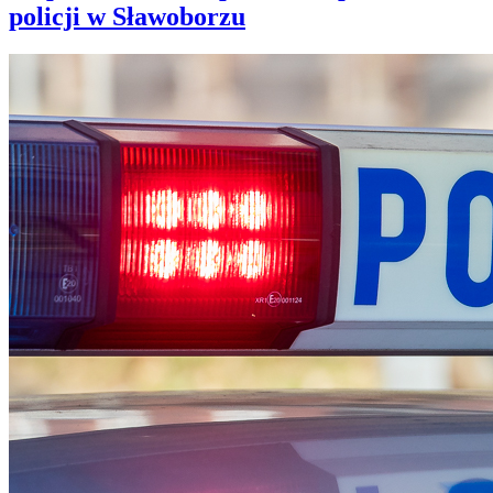
policji w Sławoborzu