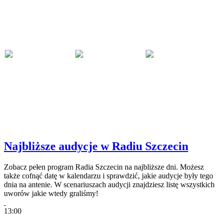
Najbliższe audycje w Radiu Szczecin
Zobacz pełen program Radia Szczecin na najbliższe dni. Możesz
także cofnąć datę w kalendarzu i sprawdzić, jakie audycje były tego
dnia na antenie. W scenariuszach audycji znajdziesz listę wszystkich
uworów jakie wtedy graliśmy!
13:00