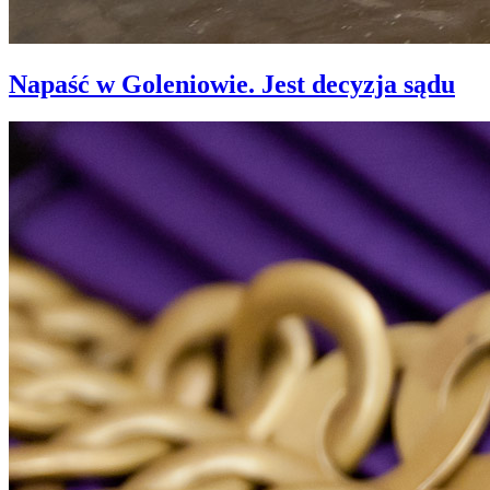
Napaść w Goleniowie. Jest decyzja sądu