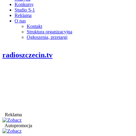
Konkursy
Studio S-1
Reklama
O nas
Kontakt
Struktura organizacyjna
Ogłoszenia, przetargi
radioszczecin.tv
Reklama
Autopromocja