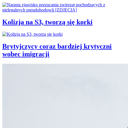
Kolizja na S3, tworzą się korki
Brytyjczycy coraz bardziej krytyczni
wobec imigracji