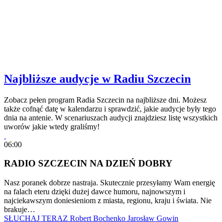
Najbliższe audycje w Radiu Szczecin
Zobacz pełen program Radia Szczecin na najbliższe dni. Możesz
także cofnąć datę w kalendarzu i sprawdzić, jakie audycje były tego
dnia na antenie. W scenariuszach audycji znajdziesz listę wszystkich
uworów jakie wtedy graliśmy!
06:00
RADIO SZCZECIN NA DZIEŃ DOBRY
Nasz poranek dobrze nastraja. Skutecznie przesyłamy Wam energię
na falach eteru dzięki dużej dawce humoru, najnowszym i
najciekawszym doniesieniom z miasta, regionu, kraju i świata. Nie
brakuje…
SŁUCHAJ TERAZ
Robert Bochenko
Jarosław Gowin