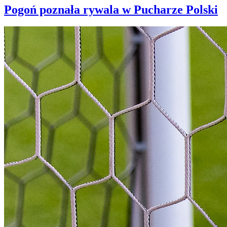
Pogoń poznała rywala w Pucharze Polski