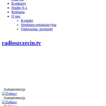
Konkursy
Studio S-1
Reklama
O nas
Kontakt
Struktura organizacyjna
Ogłoszenia, przetargi
radioszczecin.tv
Autopromocja
Autopromocja