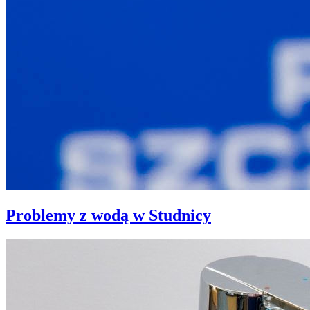
Problemy z wodą w Studnicy