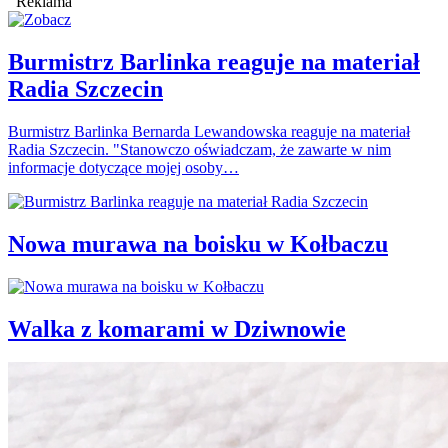
Reklama
Burmistrz Barlinka reaguje na materiał
Radia Szczecin
Burmistrz Barlinka Bernarda Lewandowska reaguje na materiał
Radia Szczecin. "Stanowczo oświadczam, że zawarte w nim
informacje dotyczące mojej osoby…
Nowa murawa na boisku w Kołbaczu
Walka z komarami w Dziwnowie