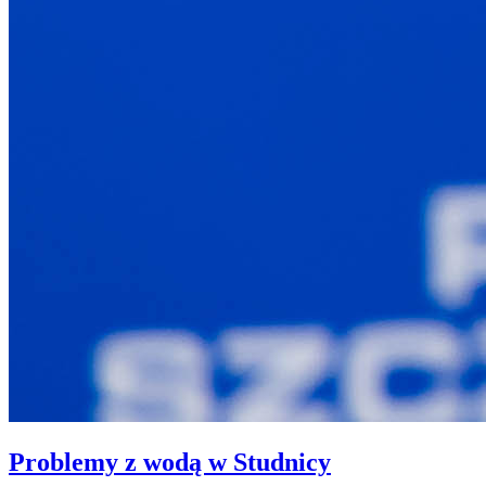
Problemy z wodą w Studnicy