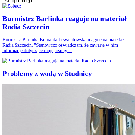
Autopromocja
Burmistrz Barlinka reaguje na materiał
Radia Szczecin
Burmistrz Barlinka Bernarda Lewandowska reaguje na materiał
Radia Szczecin. "Stanowczo oświadczam, że zawarte w nim
informacje dotyczące mojej osoby…
Problemy z wodą w Studnicy