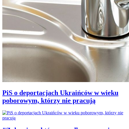
PiS o deportacjach Ukraińców w wieku
poborowym, którzy nie pracują