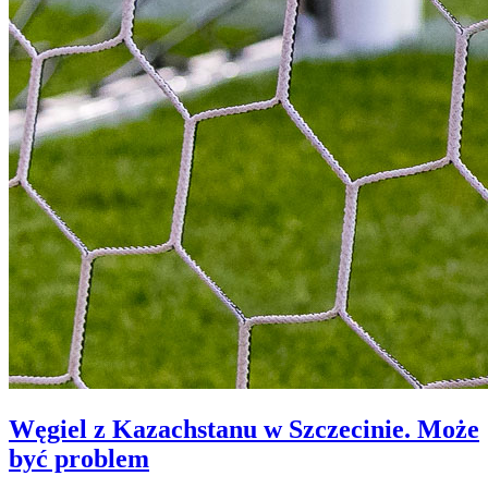
Węgiel z Kazachstanu w Szczecinie. Może
być problem