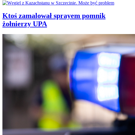
Ktoś zamalował sprayem pomnik
żołnierzy UPA