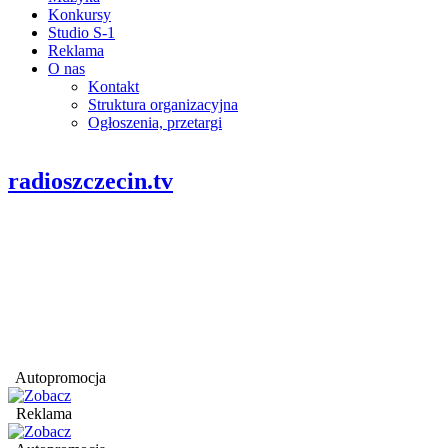
Konkursy
Studio S-1
Reklama
O nas
Kontakt
Struktura organizacyjna
Ogłoszenia, przetargi
radioszczecin.tv
Autopromocja
Reklama