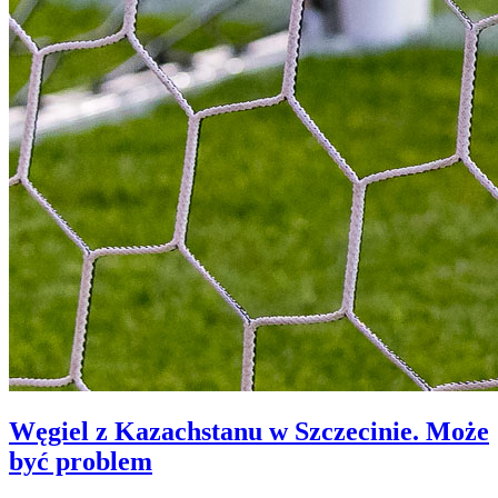
Węgiel z Kazachstanu w Szczecinie. Może
być problem