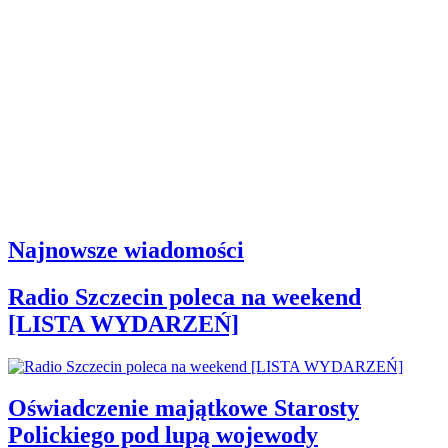
Najnowsze wiadomości
Radio Szczecin poleca na weekend
[LISTA WYDARZEŃ]
Oświadczenie majątkowe Starosty
Polickiego pod lupą wojewody