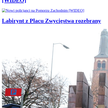
[WIDEO]
Labirynt z Placu Zwycięstwa rozebrany