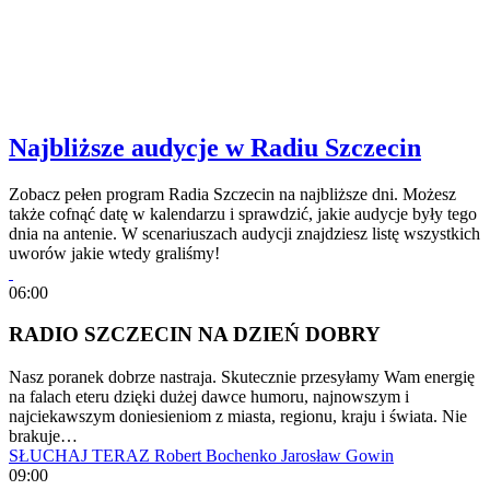
Najbliższe audycje w Radiu Szczecin
Zobacz pełen program Radia Szczecin na najbliższe dni. Możesz
także cofnąć datę w kalendarzu i sprawdzić, jakie audycje były tego
dnia na antenie. W scenariuszach audycji znajdziesz listę wszystkich
uworów jakie wtedy graliśmy!
06:00
RADIO SZCZECIN NA DZIEŃ DOBRY
Nasz poranek dobrze nastraja. Skutecznie przesyłamy Wam energię
na falach eteru dzięki dużej dawce humoru, najnowszym i
najciekawszym doniesieniom z miasta, regionu, kraju i świata. Nie
brakuje…
SŁUCHAJ TERAZ
Robert Bochenko
Jarosław Gowin
09:00