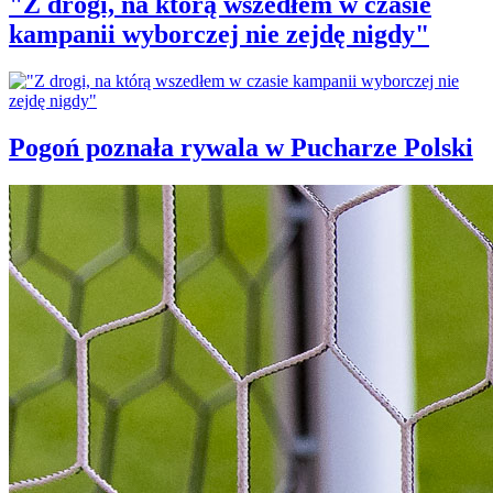
"Z drogi, na którą wszedłem w czasie
kampanii wyborczej nie zejdę nigdy"
Pogoń poznała rywala w Pucharze Polski