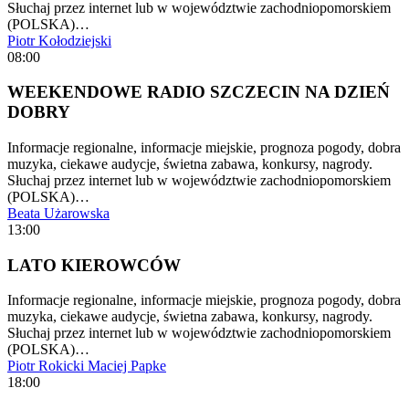
Słuchaj przez internet lub w województwie zachodniopomorskiem
(POLSKA)…
Piotr Kołodziejski
08:00
WEEKENDOWE RADIO SZCZECIN NA DZIEŃ
DOBRY
Informacje regionalne, informacje miejskie, prognoza pogody, dobra
muzyka, ciekawe audycje, świetna zabawa, konkursy, nagrody.
Słuchaj przez internet lub w województwie zachodniopomorskiem
(POLSKA)…
Beata Użarowska
13:00
LATO KIEROWCÓW
Informacje regionalne, informacje miejskie, prognoza pogody, dobra
muzyka, ciekawe audycje, świetna zabawa, konkursy, nagrody.
Słuchaj przez internet lub w województwie zachodniopomorskiem
(POLSKA)…
Piotr Rokicki
Maciej Papke
18:00