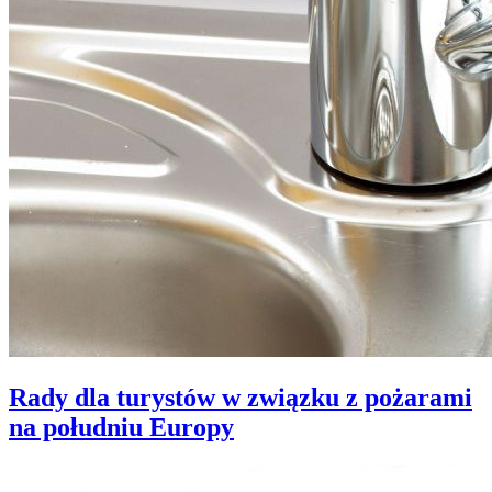
Rady dla turystów w związku z pożarami
na południu Europy