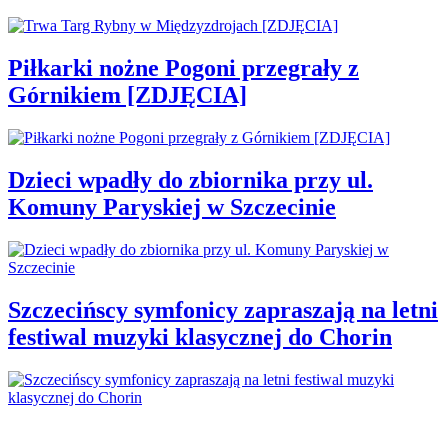
Piłkarki nożne Pogoni przegrały z
Górnikiem [ZDJĘCIA]
Dzieci wpadły do zbiornika przy ul.
Komuny Paryskiej w Szczecinie
Szczecińscy symfonicy zapraszają na letni
festiwal muzyki klasycznej do Chorin