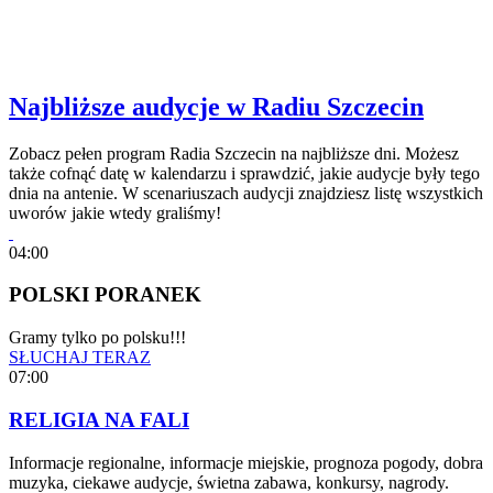
Najbliższe audycje w Radiu Szczecin
Zobacz pełen program Radia Szczecin na najbliższe dni. Możesz
także cofnąć datę w kalendarzu i sprawdzić, jakie audycje były tego
dnia na antenie. W scenariuszach audycji znajdziesz listę wszystkich
uworów jakie wtedy graliśmy!
04:00
POLSKI PORANEK
Gramy tylko po polsku!!!
SŁUCHAJ TERAZ
07:00
RELIGIA NA FALI
Informacje regionalne, informacje miejskie, prognoza pogody, dobra
muzyka, ciekawe audycje, świetna zabawa, konkursy, nagrody.