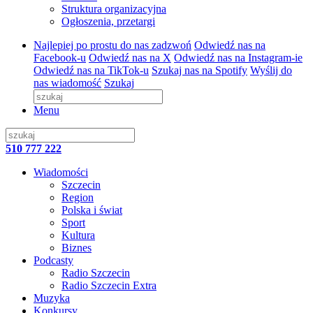
Struktura organizacyjna
Ogłoszenia, przetargi
Najlepiej po prostu do nas zadzwoń
Odwiedź nas na
Facebook-u
Odwiedź nas na X
Odwiedź nas na Instagram-ie
Odwiedź nas na TikTok-u
Szukaj nas na Spotify
Wyślij do
nas wiadomość
Szukaj
Menu
510 777 222
Wiadomości
Szczecin
Region
Polska i świat
Sport
Kultura
Biznes
Podcasty
Radio Szczecin
Radio Szczecin Extra
Muzyka
Konkursy