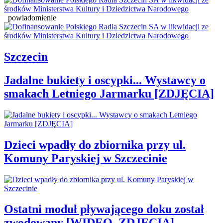
powiadomienie
Szczecin
Jadalne bukiety i oscypki... Wystawcy o
smakach Letniego Jarmarku [ZDJĘCIA]
Dzieci wpadły do zbiornika przy ul.
Komuny Paryskiej w Szczecinie
Ostatni moduł pływającego doku został
zwodowany [WIDEO, ZDJĘCIA]