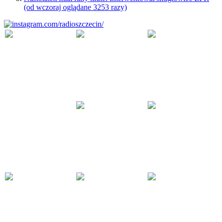
(od wczoraj oglądane 3253 razy)