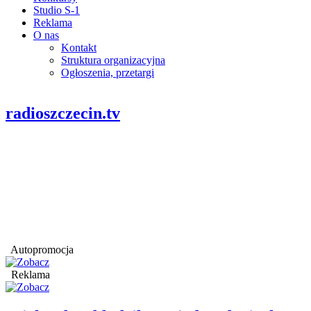
Studio S-1
Reklama
O nas
Kontakt
Struktura organizacyjna
Ogłoszenia, przetargi
radioszczecin.tv
Autopromocja
Reklama