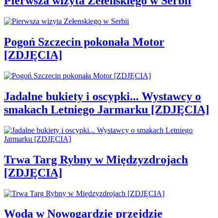
Pierwsza wizyta Zełenskiego w Serbii
Pogoń Szczecin pokonała Motor
[ZDJĘCIA]
Jadalne bukiety i oscypki... Wystawcy o
smakach Letniego Jarmarku [ZDJĘCIA]
Trwa Targ Rybny w Międzyzdrojach
[ZDJĘCIA]
Woda w Nowogardzie przejdzie