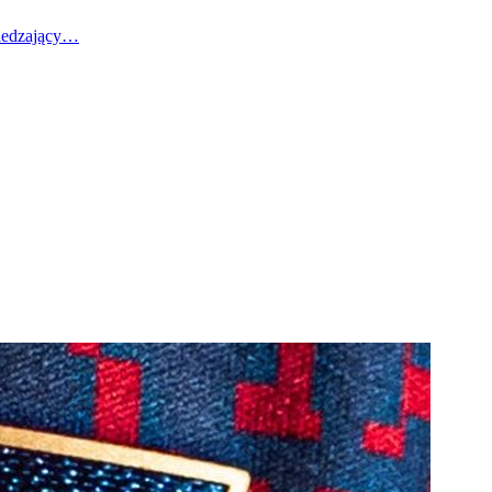
wiedzający…