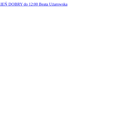
EŃ DOBRY do 12:00
Beata Użarowska