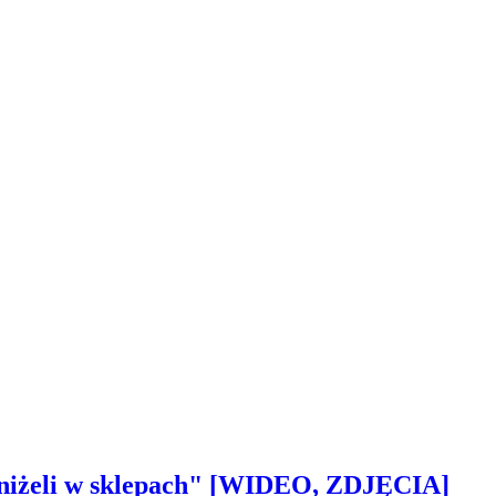
 aniżeli w sklepach" [WIDEO, ZDJĘCIA]