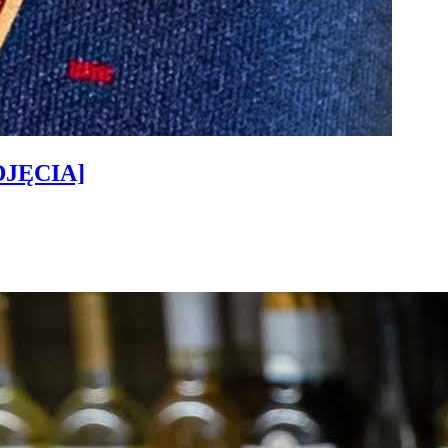
ZDJĘCIA]