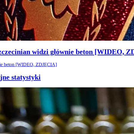
Szczecinian widzi głównie beton [WIDEO, 
jne statystyki