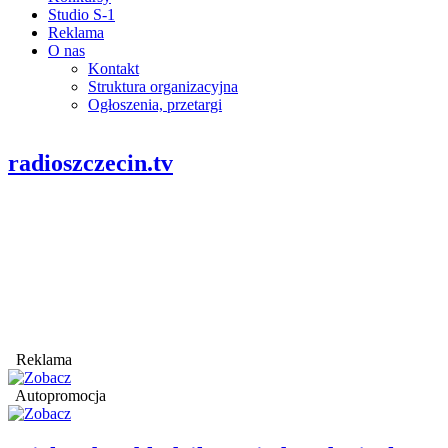
Studio S-1
Reklama
O nas
Kontakt
Struktura organizacyjna
Ogłoszenia, przetargi
radioszczecin.tv
Reklama
Autopromocja