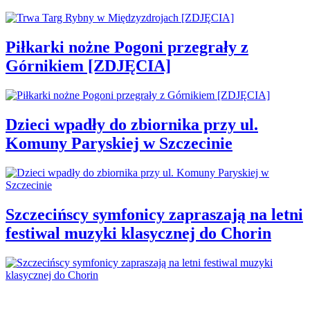
Piłkarki nożne Pogoni przegrały z
Górnikiem [ZDJĘCIA]
Dzieci wpadły do zbiornika przy ul.
Komuny Paryskiej w Szczecinie
Szczecińscy symfonicy zapraszają na letni
festiwal muzyki klasycznej do Chorin