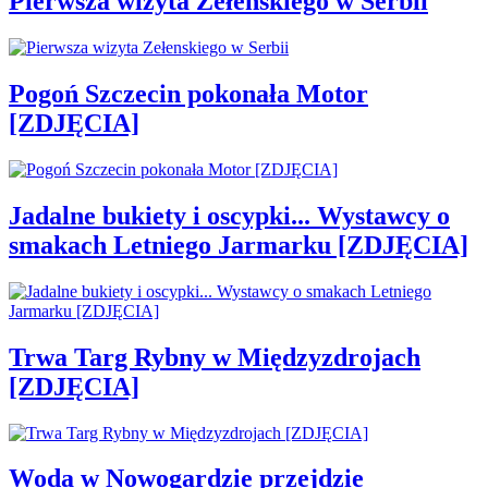
Pierwsza wizyta Zełenskiego w Serbii
Pogoń Szczecin pokonała Motor
[ZDJĘCIA]
Jadalne bukiety i oscypki... Wystawcy o
smakach Letniego Jarmarku [ZDJĘCIA]
Trwa Targ Rybny w Międzyzdrojach
[ZDJĘCIA]
Woda w Nowogardzie przejdzie