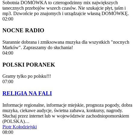
Sobotnia DOMÓWKA to czterogodzinny mix największych
tanecznych przebojów wszech czasów. Nie szukajcie płyt, taśm i
mp3. Dzwońcie po znajomych i urządzajcie własną DOMÓWKĘ.
02:00
NOCNE RADIO
Starannie dobrana i zmiksowana muzyka dla wszystkich "nocnych
Marków". Zapraszamy do słuchania!
04:00
POLSKI PORANEK
Gramy tylko po polsku!!!
07:00
RELIGIA NA FALI
Informacje regionalne, informacje miejskie, prognoza pogody, dobra
muzyka, ciekawe audycje, świetna zabawa, konkursy, nagrody.
Słuchaj przez internet lub w województwie zachodniopomorskiem
(POLSKA)…
Piotr Kołodziejski
08:00