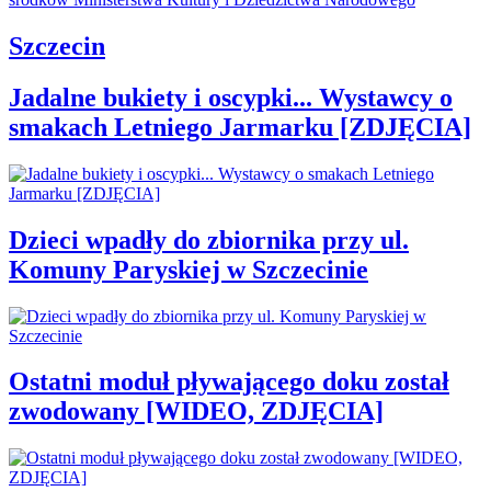
Szczecin
Jadalne bukiety i oscypki... Wystawcy o
smakach Letniego Jarmarku [ZDJĘCIA]
Dzieci wpadły do zbiornika przy ul.
Komuny Paryskiej w Szczecinie
Ostatni moduł pływającego doku został
zwodowany [WIDEO, ZDJĘCIA]