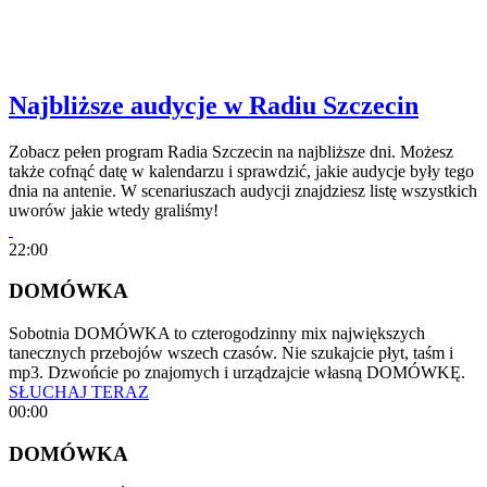
Najbliższe audycje w Radiu Szczecin
Zobacz pełen program Radia Szczecin na najbliższe dni. Możesz
także cofnąć datę w kalendarzu i sprawdzić, jakie audycje były tego
dnia na antenie. W scenariuszach audycji znajdziesz listę wszystkich
uworów jakie wtedy graliśmy!
22:00
DOMÓWKA
Sobotnia DOMÓWKA to czterogodzinny mix największych
tanecznych przebojów wszech czasów. Nie szukajcie płyt, taśm i
mp3. Dzwońcie po znajomych i urządzajcie własną DOMÓWKĘ.
SŁUCHAJ TERAZ
00:00
DOMÓWKA