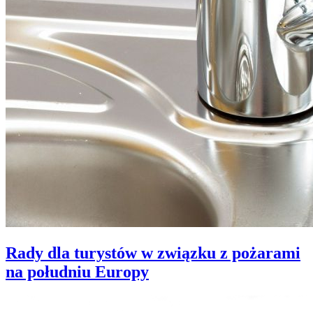
Rady dla turystów w związku z pożarami
na południu Europy