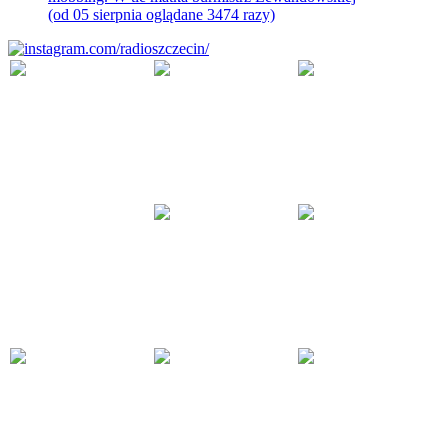
(od 05 sierpnia oglądane 3474 razy)